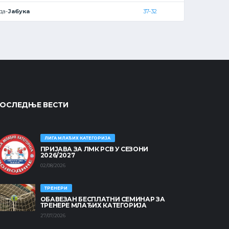
да-
Јабука
37-32
ОСЛЕДЊЕ ВЕСТИ
ЛИГА МЛАЂИХ КАТЕГОРИЈА
ПРИЈАВА ЗА ЛМК РСВ У СЕЗОНИ
2026/2027
02/08/2026
ТРЕНЕРИ
ОБАВЕЗАН БЕСПЛАТНИ СЕМИНАР ЗА
ТРЕНЕРЕ МЛАЂИХ КАТЕГОРИЈА
27/07/2026