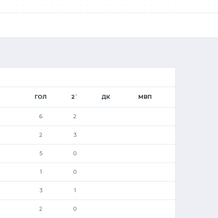
ГОЛ
2`
ДК
МВП
6
2
2
3
5
0
1
0
3
1
2
0