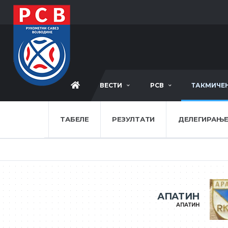
ВЕСТИ
РСВ
ТАКМИЧЕ
ТАБЕЛЕ
РЕЗУЛТАТИ
ДЕЛЕГИРАЊ
АПАТИН
АПАТИН