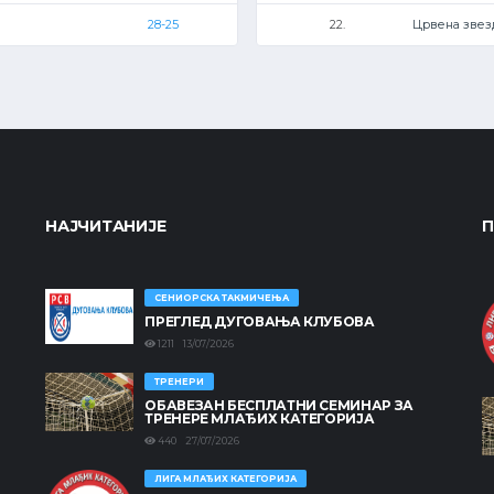
28-25
22.
Црвена звез
НАЈЧИТАНИЈЕ
П
СЕНИОРСКА ТАКМИЧЕЊА
ПРЕГЛЕД ДУГОВАЊА КЛУБОВА
1211 13/07/2026
ТРЕНЕРИ
ОБАВЕЗАН БЕСПЛАТНИ СЕМИНАР ЗА
ТРЕНЕРЕ МЛАЂИХ КАТЕГОРИЈА
440 27/07/2026
ЛИГА МЛАЂИХ КАТЕГОРИЈА