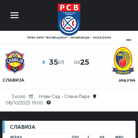
ПРВА ЛИГА ''ВОЈВОДИНА''
МУШКАРЦИ
2023/2024
35
25
(17)
(11)
СЛАВИЈА
ЈАБУКА
3.коло
Нови Сад - Слана бара
08/10/2023 19:00
СЛАВИЈА
ИГРАЧ
ГОЛ
2`
ДК
МВП