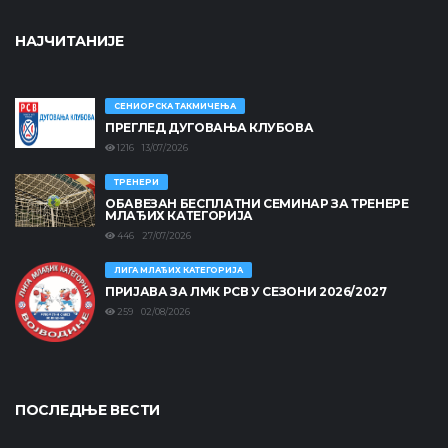
НАЈЧИТАНИЈЕ
СЕНИОРСКА ТАКМИЧЕЊА
ПРЕГЛЕД ДУГОВАЊА КЛУБОВА
1216 13/07/2026
ТРЕНЕРИ
ОБАВЕЗАН БЕСПЛАТНИ СЕМИНАР ЗА ТРЕНЕРЕ
МЛАЂИХ КАТЕГОРИЈА
446 27/07/2026
ЛИГА МЛАЂИХ КАТЕГОРИЈА
ПРИЈАВА ЗА ЛМК РСВ У СЕЗОНИ 2026/2027
259 02/08/2026
ПОСЛЕДЊЕ ВЕСТИ