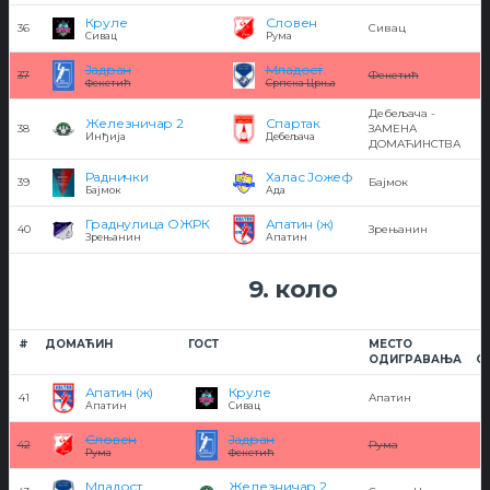
Круле
Словен
36
Сивац
Сивац
Рума
Јадран
Младост
37
Фекетић
Фекетић
Српска Црња
Дебељача -
Железничар 2
Спартак
38
ЗАМЕНА
Инђија
Дебељача
ДОМАЋИНСТВА
Раднички
Халас Јожеф
39
Бајмок
Бајмок
Ада
Граднулица ОЖРК
Апатин (ж)
40
Зрењанин
Зрењанин
Апатин
9. коло
#
ДОМАЋИН
ГОСТ
МЕСТО
ОДИГРАВАЊА
О
Апатин (ж)
Круле
41
Апатин
Апатин
Сивац
Словен
Јадран
42
Рума
Рума
Фекетић
Младост
Железничар 2