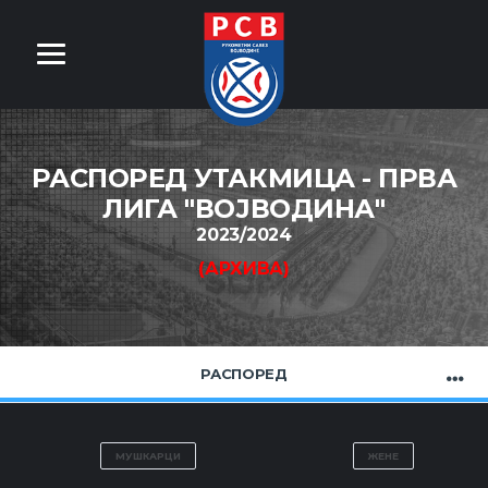
РАСПОРЕД УТАКМИЦА - ПРВА
ЛИГА ''ВОЈВОДИНА''
2023/2024
(АРХИВА)
РАСПОРЕД
МУШКАРЦИ
ЖЕНЕ