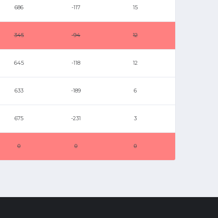
686
-117
15
345
-94
12
645
-118
12
633
-189
6
675
-231
3
0
0
0