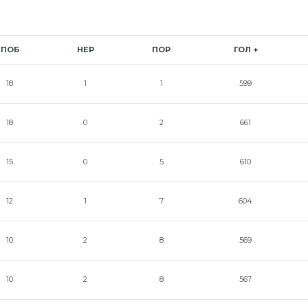
ПОБ
НЕР
ПОР
ГОЛ +
18
1
1
599
18
0
2
661
15
0
5
610
12
1
7
604
10
2
8
569
10
2
8
567