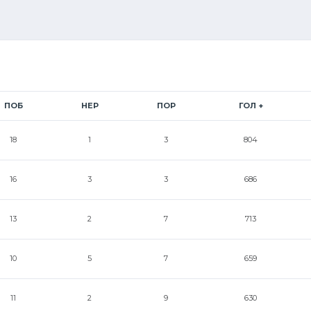
ПОБ
НЕР
ПОР
ГОЛ +
18
1
3
804
16
3
3
686
13
2
7
713
10
5
7
659
11
2
9
630