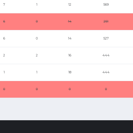
7
1
12
569
6
0
14
251
6
0
14
527
2
2
16
444
1
1
18
444
0
0
0
0