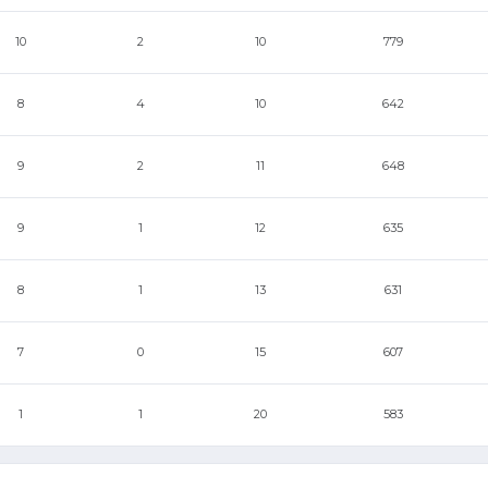
10
2
10
779
8
4
10
642
9
2
11
648
9
1
12
635
8
1
13
631
7
0
15
607
1
1
20
583