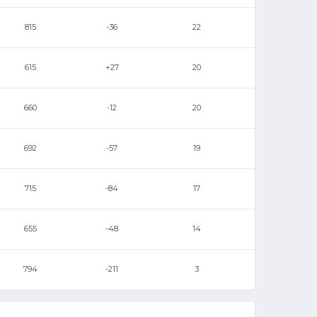
815
-36
22
615
+27
20
660
-12
20
692
-57
19
715
-84
17
655
-48
14
794
-211
3