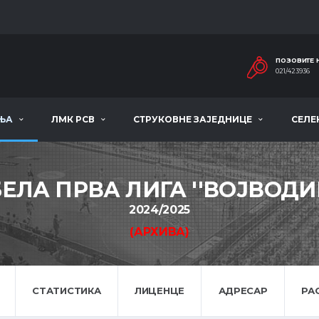
ПОЗОВИТЕ 
021/423936
ЊА
ЛМК РСВ
СТРУКОВНЕ ЗАЈЕДНИЦЕ
СЕЛЕ
ЕЛА ПРВА ЛИГА ''ВОЈВОДИ
2024/2025
(АРХИВА)
СТАТИСТИКА
ЛИЦЕНЦЕ
АДРЕСАР
РА