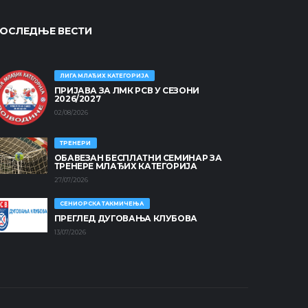
ОСЛЕДЊЕ ВЕСТИ
ЛИГА МЛАЂИХ КАТЕГОРИЈА
ПРИЈАВА ЗА ЛМК РСВ У СЕЗОНИ
2026/2027
02/08/2026
ТРЕНЕРИ
ОБАВЕЗАН БЕСПЛАТНИ СЕМИНАР ЗА
ТРЕНЕРЕ МЛАЂИХ КАТЕГОРИЈА
27/07/2026
СЕНИОРСКА ТАКМИЧЕЊА
ПРЕГЛЕД ДУГОВАЊА КЛУБОВА
13/07/2026