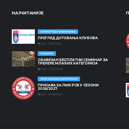
НАЈЧИТАНИЈЕ
П
СЕНИОРСКА ТАКМИЧЕЊА
ПРЕГЛЕД ДУГОВАЊА КЛУБОВА
1216 13/07/2026
ТРЕНЕРИ
ОБАВЕЗАН БЕСПЛАТНИ СЕМИНАР ЗА
ТРЕНЕРЕ МЛАЂИХ КАТЕГОРИЈА
444 27/07/2026
ЛИГА МЛАЂИХ КАТЕГОРИЈА
ПРИЈАВА ЗА ЛМК РСВ У СЕЗОНИ
2026/2027
259 02/08/2026