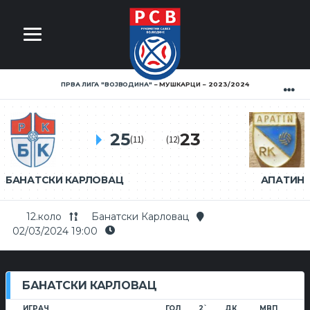
ПРВА ЛИГА ''ВОЈВОДИНА''
МУШКАРЦИ
2023/2024
25
23
(11)
(12)
БАНАТСКИ КАРЛОВАЦ
АПАТИН
12.коло
Банатски Карловац
02/03/2024 19:00
БАНАТСКИ КАРЛОВАЦ
ИГРАЧ
ГОЛ
2`
ДК
МВП