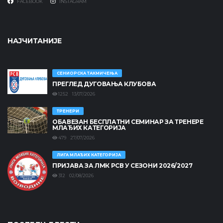
FACEBOOK
INSTAGRAM
НАЈЧИТАНИЈЕ
СЕНИОРСКА ТАКМИЧЕЊА
ПРЕГЛЕД ДУГОВАЊА КЛУБОВА
1252 13/07/2026
ТРЕНЕРИ
ОБАВЕЗАН БЕСПЛАТНИ СЕМИНАР ЗА ТРЕНЕРЕ
МЛАЂИХ КАТЕГОРИЈА
479 27/07/2026
ЛИГА МЛАЂИХ КАТЕГОРИЈА
ПРИЈАВА ЗА ЛМК РСВ У СЕЗОНИ 2026/2027
312 02/08/2026