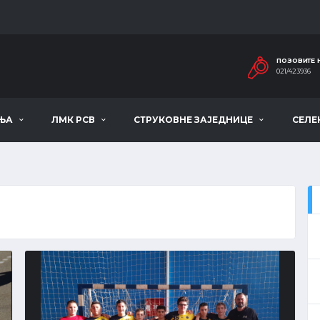
ПОЗОВИТЕ 
021/423936
ЊА
ЛМК РСВ
СТРУКОВНЕ ЗАЈЕДНИЦЕ
СЕЛЕ