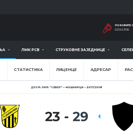
ПОЗОВИТЕ 
021/423936
ЊА
ЛМК РСВ
СТРУКОВНЕ ЗАЈЕДНИЦЕ
СЕЛЕ
Е
СТАТИСТИКА
ЛИЦЕНЦЕ
АДРЕСАР
РА
ДРУГА ЛИГА ''СЕВЕР''
МУШКАРЦИ
2017/2018
23
29