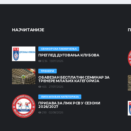
НАЈЧИТАНИЈЕ
П
СЕНИОРСКА ТАКМИЧЕЊА
ПРЕГЛЕД ДУГОВАЊА КЛУБОВА
1236 13/07/2026
ТРЕНЕРИ
ОБАВЕЗАН БЕСПЛАТНИ СЕМИНАР ЗА
ТРЕНЕРЕ МЛАЂИХ КАТЕГОРИЈА
455 27/07/2026
ЛИГА МЛАЂИХ КАТЕГОРИЈА
ПРИЈАВА ЗА ЛМК РСВ У СЕЗОНИ
2026/2027
290 02/08/2026