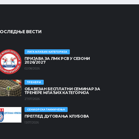
ОСЛЕДЊЕ ВЕСТИ
ЛИГА МЛАЂИХ КАТЕГОРИЈА
ПРИЈАВА ЗА ЛМК РСВ У СЕЗОНИ
2026/2027
02/08/2026
ТРЕНЕРИ
ОБАВЕЗАН БЕСПЛАТНИ СЕМИНАР ЗА
ТРЕНЕРЕ МЛАЂИХ КАТЕГОРИЈА
27/07/2026
СЕНИОРСКА ТАКМИЧЕЊА
ПРЕГЛЕД ДУГОВАЊА КЛУБОВА
13/07/2026