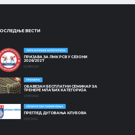
ОСЛЕДЊЕ ВЕСТИ
ЛИГА МЛАЂИХ КАТЕГОРИЈА
ПРИЈАВА ЗА ЛМК РСВ У СЕЗОНИ
2026/2027
02/08/2026
ТРЕНЕРИ
ОБАВЕЗАН БЕСПЛАТНИ СЕМИНАР ЗА
ТРЕНЕРЕ МЛАЂИХ КАТЕГОРИЈА
27/07/2026
СЕНИОРСКА ТАКМИЧЕЊА
ПРЕГЛЕД ДУГОВАЊА КЛУБОВА
13/07/2026