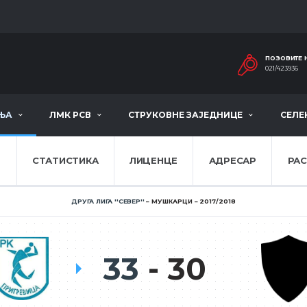
ПОЗОВИТЕ 
021/423936
ЊА
ЛМК РСВ
СТРУКОВНЕ ЗАЈЕДНИЦЕ
СЕЛЕ
Е
СТАТИСТИКА
ЛИЦЕНЦЕ
АДРЕСАР
РА
ДРУГА ЛИГА ''СЕВЕР''
МУШКАРЦИ
2017/2018
33
30