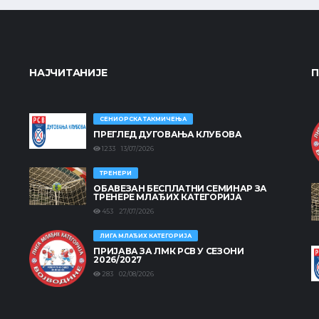
НАЈЧИТАНИЈЕ
П
СЕНИОРСКА ТАКМИЧЕЊА
ПРЕГЛЕД ДУГОВАЊА КЛУБОВА
1233 13/07/2026
ТРЕНЕРИ
ОБАВЕЗАН БЕСПЛАТНИ СЕМИНАР ЗА
ТРЕНЕРЕ МЛАЂИХ КАТЕГОРИЈА
453 27/07/2026
ЛИГА МЛАЂИХ КАТЕГОРИЈА
ПРИЈАВА ЗА ЛМК РСВ У СЕЗОНИ
2026/2027
283 02/08/2026