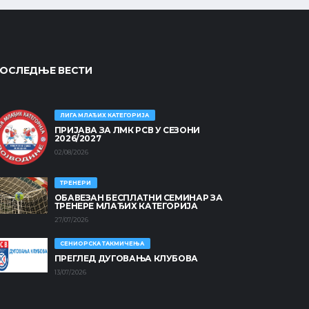
ОСЛЕДЊЕ ВЕСТИ
ЛИГА МЛАЂИХ КАТЕГОРИЈА
ПРИЈАВА ЗА ЛМК РСВ У СЕЗОНИ
2026/2027
02/08/2026
ТРЕНЕРИ
ОБАВЕЗАН БЕСПЛАТНИ СЕМИНАР ЗА
ТРЕНЕРЕ МЛАЂИХ КАТЕГОРИЈА
27/07/2026
СЕНИОРСКА ТАКМИЧЕЊА
ПРЕГЛЕД ДУГОВАЊА КЛУБОВА
13/07/2026