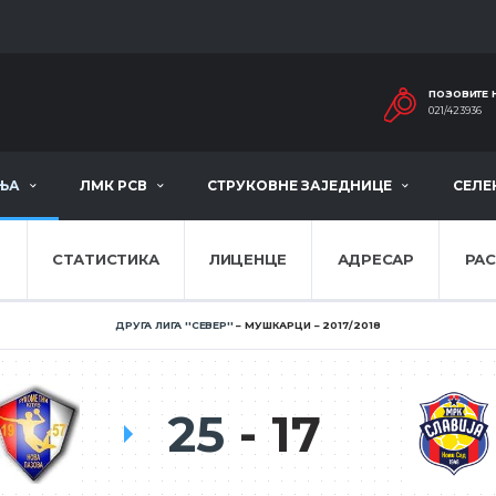
ПОЗОВИТЕ 
021/423936
ЊА
ЛМК РСВ
СТРУКОВНЕ ЗАЈЕДНИЦЕ
СЕЛЕ
Е
СТАТИСТИКА
ЛИЦЕНЦЕ
АДРЕСАР
РА
ДРУГА ЛИГА ''СЕВЕР''
МУШКАРЦИ
2017/2018
25
17