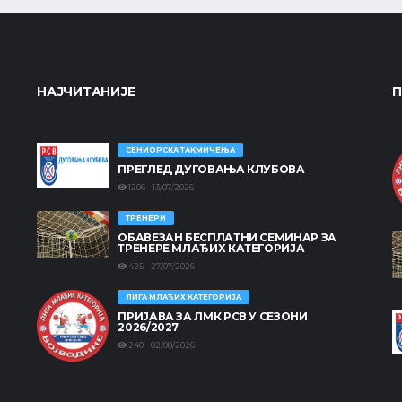
НАЈЧИТАНИЈЕ
П
СЕНИОРСКА ТАКМИЧЕЊА
ПРЕГЛЕД ДУГОВАЊА КЛУБОВА
1206 13/07/2026
ТРЕНЕРИ
ОБАВЕЗАН БЕСПЛАТНИ СЕМИНАР ЗА
ТРЕНЕРЕ МЛАЂИХ КАТЕГОРИЈА
425 27/07/2026
ЛИГА МЛАЂИХ КАТЕГОРИЈА
ПРИЈАВА ЗА ЛМК РСВ У СЕЗОНИ
2026/2027
240 02/08/2026