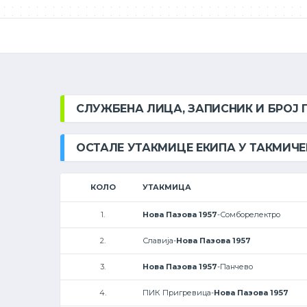
СЛУЖБЕНА ЛИЦА, ЗАПИСНИК И БРОЈ
ОСТАЛЕ УТАКМИЦЕ ЕКИПА У ТАКМИЧ
КОЛО
УТАКМИЦА
1.
Нова Пазова 1957
-Сомборелектро
2.
Славија-
Нова Пазова 1957
3.
Нова Пазова 1957
-Панчево
4.
ПИК Пригревица-
Нова Пазова 1957