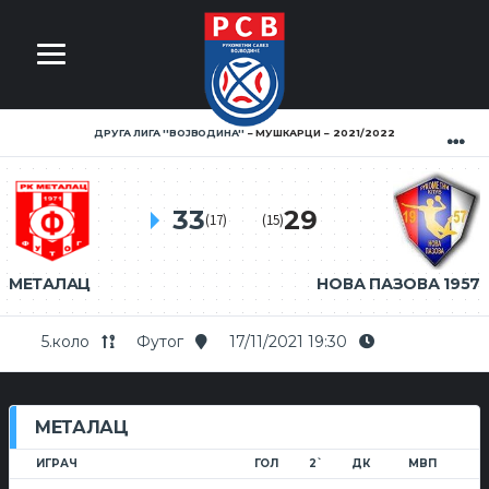
ДРУГА ЛИГА ''ВОЈВОДИНА''
МУШКАРЦИ
2021/2022
33
29
(17)
(15)
МЕТАЛАЦ
НОВА ПАЗОВА 1957
5.коло
Футог
17/11/2021 19:30
МЕТАЛАЦ
ИГРАЧ
ГОЛ
2`
ДК
МВП