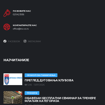
ПОЗОВИТЕ НАС
021/423936
КОНТАКТИРАЈТЕ НАС
office@rsv.co.rs
FACEBOOK
INSTAGRAM
НАЈЧИТАНИЈЕ
СЕНИОРСКА ТАКМИЧЕЊА
ПРЕГЛЕД ДУГОВАЊА КЛУБОВА
1206 13/07/2026
ТРЕНЕРИ
ОБАВЕЗАН БЕСПЛАТНИ СЕМИНАР ЗА ТРЕНЕРЕ
МЛАЂИХ КАТЕГОРИЈА