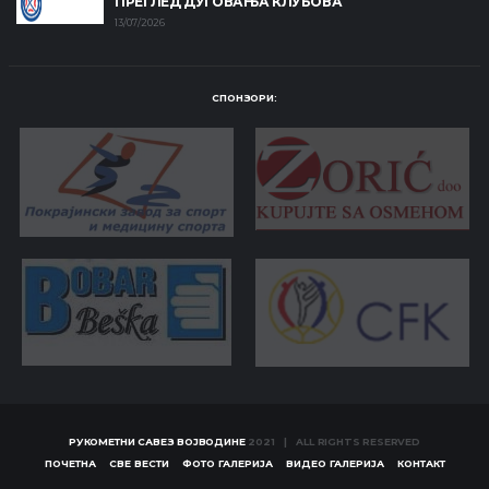
ПРЕГЛЕД ДУГОВАЊА КЛУБОВА
13/07/2026
СПОНЗОРИ:
РУКОМЕТНИ САВЕЗ ВОЈВОДИНЕ
2021 | ALL RIGHTS RESERVED
ПОЧЕТНА
СВЕ ВЕСТИ
ФОТО ГАЛЕРИЈА
ВИДЕО ГАЛЕРИЈА
КОНТАКТ