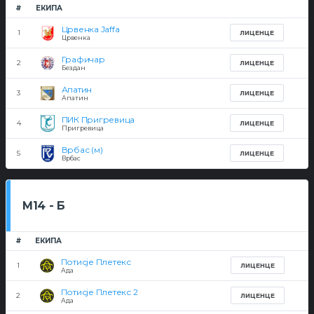
#
ЕКИПА
Црвенка Jaffa
1
ЛИЦЕНЦЕ
Црвенка
Графичар
2
ЛИЦЕНЦЕ
Бездан
Апатин
3
ЛИЦЕНЦЕ
Апатин
ПИК Пригревица
4
ЛИЦЕНЦЕ
Пригревица
Врбас (м)
5
ЛИЦЕНЦЕ
Врбас
М14 - Б
#
ЕКИПА
Потисје Плетекс
1
ЛИЦЕНЦЕ
Ада
Потисје Плетекс 2
2
ЛИЦЕНЦЕ
Ада