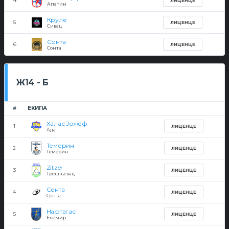
4
ЛИЦЕНЦЕ
Апатин
Круле
5
ЛИЦЕНЦЕ
Сивац
Сонта
6
ЛИЦЕНЦЕ
Сонта
Ж14 - Б
#
ЕКИПА
Халас Јожеф
1
ЛИЦЕНЦЕ
Ада
Темерин
2
ЛИЦЕНЦЕ
Темерин
Zitzer
3
ЛИЦЕНЦЕ
Трешњевац
Сента
4
ЛИЦЕНЦЕ
Сента
Нафтагас
5
ЛИЦЕНЦЕ
Елемир