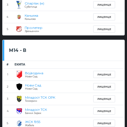
Спартак (м)
3
ЛИЦЕНЦЕ
Суботица
Кањижа
4
ЛИЦЕНЦЕ
Кањижа
Пролетер
5
ЛИЦЕНЦЕ
Зрењанин
М14 - В
#
ЕКИПА
Војводина
1
ЛИЦЕНЦЕ
Нови Сад
Нови Сад
2
ЛИЦЕНЦЕ
Нови Сад
Младост ТСК ОРК
3
ЛИЦЕНЦЕ
Темерин
Младост ТСК
4
ЛИЦЕНЦЕ
Бачки Јарак
ЖСК 1955
5
ЛИЦЕНЦЕ
Жабаљ