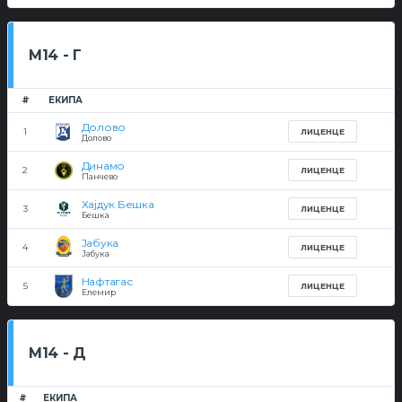
М14 - Г
#
ЕКИПА
Долово
1
ЛИЦЕНЦЕ
Долово
Динамо
2
ЛИЦЕНЦЕ
Панчево
Хајдук Бешка
3
ЛИЦЕНЦЕ
Бешка
Јабука
4
ЛИЦЕНЦЕ
Јабука
Нафтагас
5
ЛИЦЕНЦЕ
Елемир
М14 - Д
#
ЕКИПА