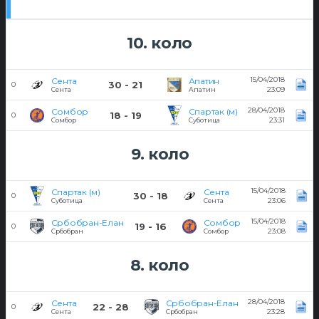
10. коло
15/04/2018
Сента
Апатин
30 - 21
0
23:09
Сента
Апатин
28/04/2018
Сомбор
Спартак (м)
18 - 19
0
23:31
Сомбор
Суботица
9. коло
15/04/2018
Спартак (м)
Сента
30 - 18
0
23:06
Суботица
Сента
15/04/2018
Србобран-Елан
Сомбор
19 - 16
0
23:08
Србобран
Сомбор
8. коло
28/04/2018
Сента
Србобран-Елан
22 - 28
0
23:28
Сента
Србобран