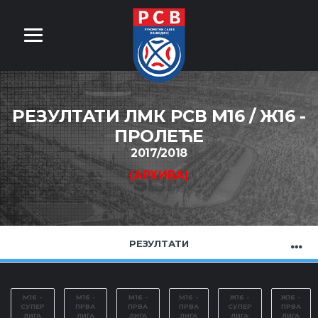
РЕЗУЛТАТИ ЛМК РСВ М16 / Ж16 -
ПРОЛЕЋЕ
2017/2018
(АРХИВА)
РЕЗУЛТАТИ
M16 -
M16 -
M16 -
M16 -
Ж16 -
Ж16 -
СУПЕР
ПРВА
ПРВА
ПРВА
СУПЕР
ПРВА
ЛИГА
ЛИГА
ЛИГА
ЛИГА
ЛИГА
ЛИГА