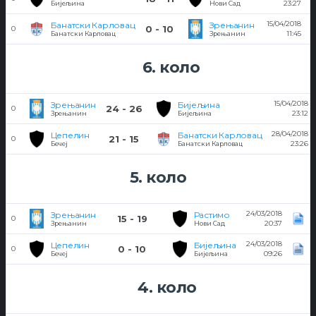
23:27
Бијељина
Нови Сад
15/04/2018
Банатски Карловац
Зрењанин
0 - 10
0
11:45
Банатски Карловац
Зрењанин
6. коло
15/04/2018
Зрењанин
Бијељина
24 - 26
0
23:12
Зрењанин
Бијељина
28/04/2018
Цепелин
Банатски Карловац
21 - 15
0
23:26
Бечеј
Банатски Карловац
5. коло
24/03/2018
Зрењанин
Растимо
15 - 19
0
20:37
Зрењанин
Нови Сад
24/03/2018
Цепелин
Бијељина
0 - 10
0
09:26
Бечеј
Бијељина
4. коло