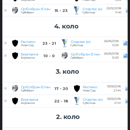
25/02/2018
Србобран-Елан
Спартак (м)
15 - 23
0
11:40
Србобран
Суботица
4. коло
26/05/2018
Растимо
Спартак (м)
23 - 21
0
12:50
Нови Сад
Суботица
26/05/2018
Бијељина
Србобран-Елан
10 - 0
0
12:00
Бијељина
Србобран
3. коло
13/05/2018
Србобран-Елан
Растимо
17 - 20
0
21:44
Србобран
Нови Сад
13/05/2018
Бијељина
Спартак (м)
22 - 18
0
21:41
Бијељина
Суботица
2. коло