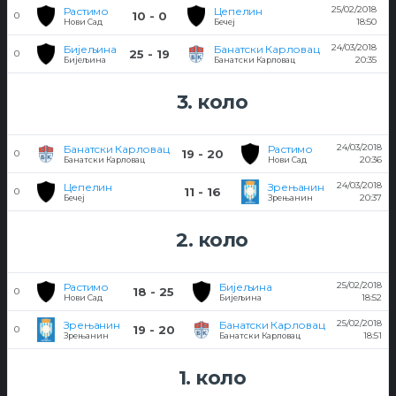
25/02/2018
Растимо
Цепелин
10 - 0
0
18:50
Нови Сад
Бечеј
24/03/2018
Бијељина
Банатски Карловац
25 - 19
0
20:35
Бијељина
Банатски Карловац
3. коло
24/03/2018
Банатски Карловац
Растимо
19 - 20
0
20:36
Банатски Карловац
Нови Сад
24/03/2018
Цепелин
Зрењанин
11 - 16
0
20:37
Бечеј
Зрењанин
2. коло
25/02/2018
Растимо
Бијељина
18 - 25
0
18:52
Нови Сад
Бијељина
25/02/2018
Зрењанин
Банатски Карловац
19 - 20
0
18:51
Зрењанин
Банатски Карловац
1. коло