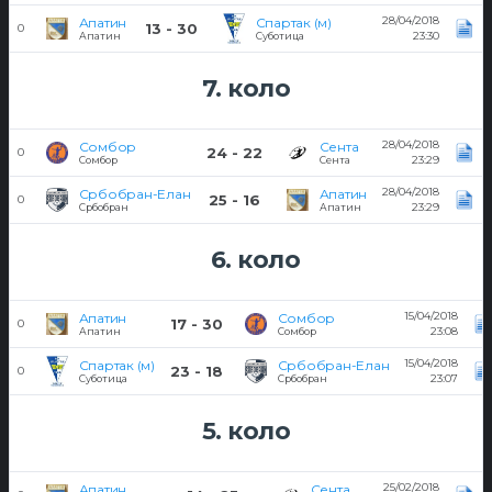
28/04/2018
Апатин
Спартак (м)
13 - 30
0
23:30
Апатин
Суботица
7. коло
28/04/2018
Сомбор
Сента
24 - 22
0
23:29
Сомбор
Сента
28/04/2018
Србобран-Елан
Апатин
25 - 16
0
23:29
Србобран
Апатин
6. коло
15/04/2018
Апатин
Сомбор
17 - 30
0
23:08
Апатин
Сомбор
15/04/2018
Спартак (м)
Србобран-Елан
23 - 18
0
23:07
Суботица
Србобран
5. коло
25/02/2018
Апатин
Сента