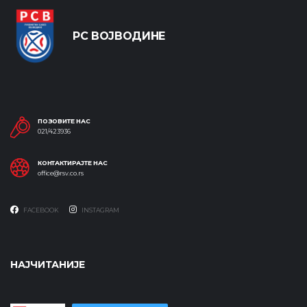
РС ВОЈВОДИНЕ
ПОЗОВИТЕ НАС
021/423936
КОНТАКТИРАЈТЕ НАС
office@rsv.co.rs
FACEBOOK
INSTAGRAM
НАЈЧИТАНИЈЕ