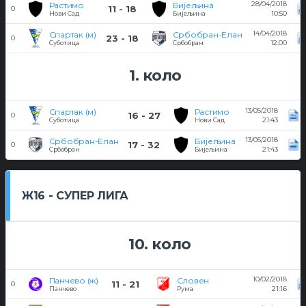
28/04/2018
Растимо
Бијељина
11 - 18
0
10:50
Нови Сад
Бијељина
14/04/2018
Спартак (м)
Србобран-Елан
23 - 18
0
12:00
Суботица
Србобран
1. коло
13/05/2018
Спартак (м)
Растимо
16 - 27
0
21:43
Суботица
Нови Сад
13/05/2018
Србобран-Елан
Бијељина
17 - 32
0
21:43
Србобран
Бијељина
Ж16 - СУПЕР ЛИГА
10. коло
10/02/2018
Панчево (ж)
Словен
11 - 21
0
21:16
Панчево
Рума