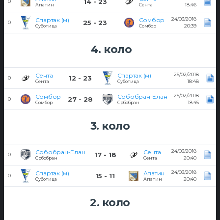
14 - 23
0
18:46
Апатин
Сента
24/03/2018
Спартак (м)
Сомбор
25 - 23
0
20:39
Суботица
Сомбор
4. коло
25/02/2018
Сента
Спартак (м)
12 - 23
0
18:48
Сента
Суботица
25/02/2018
Сомбор
Србобран-Елан
27 - 28
0
18:45
Сомбор
Србобран
3. коло
24/03/2018
Србобран-Елан
Сента
17 - 18
0
20:40
Србобран
Сента
24/03/2018
Спартак (м)
Апатин
15 - 11
0
20:40
Суботица
Апатин
2. коло