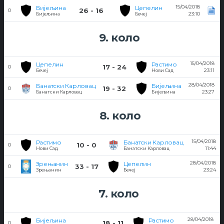
15/04/2018
Бијељина
Цепелин
26 - 16
0
23:10
Бијељина
Бечеј
9. коло
15/04/2018
Цепелин
Растимо
17 - 24
0
23:11
Бечеј
Нови Сад
28/04/2018
Банатски Карловац
Бијељина
19 - 32
0
23:27
Банатски Карловац
Бијељина
8. коло
15/04/2018
Растимо
Банатски Карловац
10 - 0
0
11:44
Нови Сад
Банатски Карловац
28/04/2018
Зрењанин
Цепелин
33 - 17
0
23:24
Зрењанин
Бечеј
7. коло
28/04/2018
Бијељина
Растимо
18 - 11
0