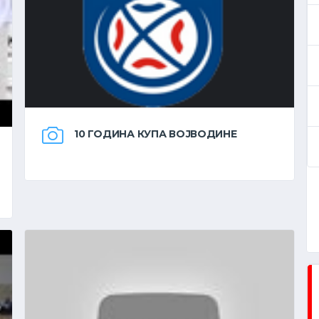
10 ГОДИНА КУПА ВОЈВОДИНЕ
СЛЕДЕЋЕ КОЛО
ДРУГА РУКОМЕТНА ЛИГА ''ВОЈВОДИНА'' - ПЛЕЈ-