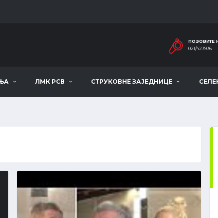
ПОЗОВИТЕ 
021/423936
ЊА
ЛМК РСВ
СТРУКОВНЕ ЗАЈЕДНИЦЕ
СЕЛЕ
ПОСЛЕДЊИ РЕЗУЛТАТИ
ДРУГА РУКОМЕТНА ЛИГА ''ВОЈВОДИНА'' - ПЛЕЈ-
АУТ МУШКАРЦИ
СВИ РЕЗУЛТАТИ
20. КОЛО