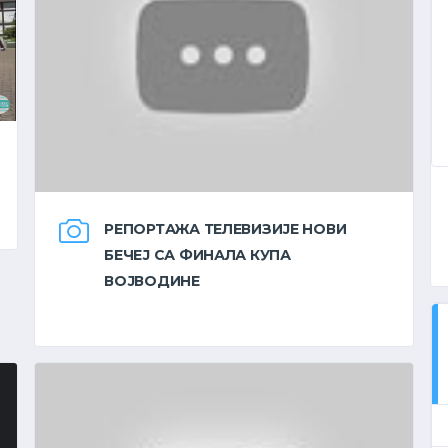
РЕПОРТАЖА ТЕЛЕВИЗИЈЕ НОВИ
БЕЧЕЈ СА ФИНАЛА КУПА
ВОЈВОДИНЕ
ДРУГА РУКОМЕТНА ЛИГА
''ВОЈВОДИНА''
ПЛЕЈ-АУТ МУШКАРЦИ
КОМПЛЕТНА ТАБЕЛА
ЕКИПА
-
БОД