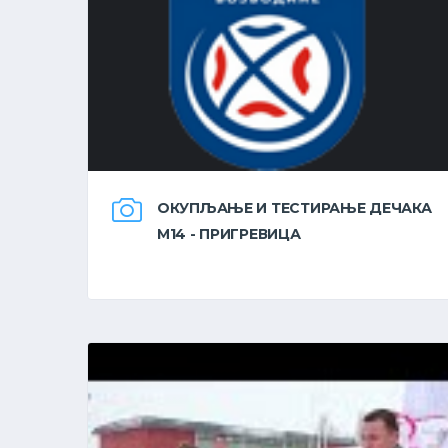
ОКУПЉАЊЕ И ТЕСТИРАЊЕ ДЕЧАКА
М14 - ПРИГРЕВИЦА