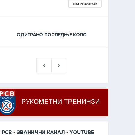
СВИ РЕЗУЛТАТИ
ОДИГРАНО ПОСЛЕДЊЕ КОЛО
О
РСВ - ЗВАНИЧНИ КАНАЛ - YOUTUBE