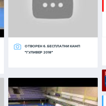
АУТ МУШКАРЦИ
СВИ РЕЗУЛТАТИ
ОДИГРАНО ПОСЛЕДЊЕ КОЛО
ОТВОРЕН 6. БЕСПЛАТНИ КАМП
"ГУЛИВЕР 2018"