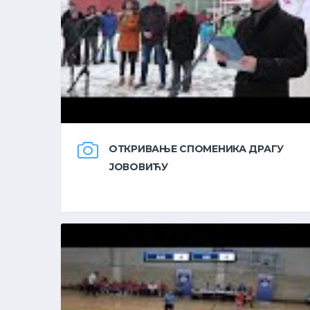
ОТКРИВАЊЕ СПОМЕНИКА ДРАГУ
ЈОВОВИЋУ