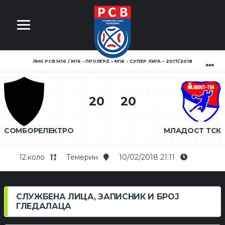
ЛМК РСВ М16 / Ж16 - ПРОЛЕЋЕ
M16 - СУПЕР ЛИГА
2017/2018
20
20
СОМБОРЕЛЕКТРО
МЛАДОСТ ТСК
12.коло
Темерин
10/02/2018 21:11
СЛУЖБЕНА ЛИЦА, ЗАПИСНИК И БРОЈ
ГЛЕДАЛАЦА