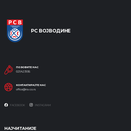
РС ВОЈВОДИНЕ
ПОЗОВИТЕ НАС
021/423936
КОНТАКТИРАЈТЕ НАС
office@rsv.co.rs
FACEBOOK
INSTAGRAM
НАЈЧИТАНИЈЕ