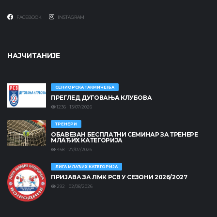
FACEBOOK
INSTAGRAM
НАЈЧИТАНИЈЕ
СЕНИОРСКА ТАКМИЧЕЊА
ПРЕГЛЕД ДУГОВАЊА КЛУБОВА
1236 13/07/2026
ТРЕНЕРИ
ОБАВЕЗАН БЕСПЛАТНИ СЕМИНАР ЗА ТРЕНЕРЕ
МЛАЂИХ КАТЕГОРИЈА
458 27/07/2026
ЛИГА МЛАЂИХ КАТЕГОРИЈА
ПРИЈАВА ЗА ЛМК РСВ У СЕЗОНИ 2026/2027
292 02/08/2026