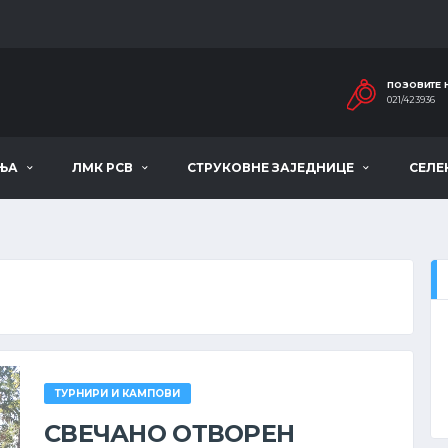
ПОЗОВИТЕ 
021/423936
ЊА
ЛМК РСВ
СТРУКОВНЕ ЗАЈЕДНИЦЕ
СЕЛЕ
ТУРНИРИ И КАМПОВИ
СВЕЧАНО ОТВОРЕН