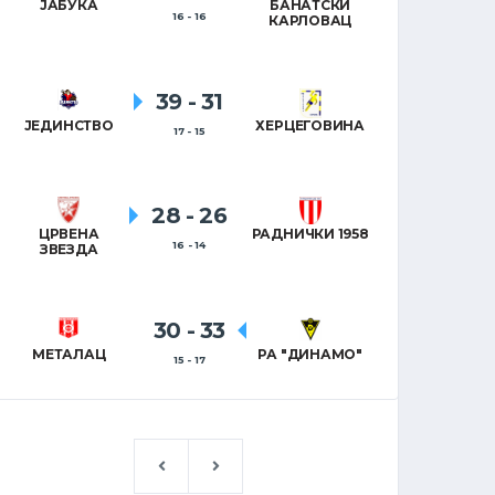
ЈАБУКА
БАНАТСКИ
16 - 16
КАРЛОВАЦ
39
-
31
ЈЕДИНСТВО
ХЕРЦЕГОВИНА
17 - 15
28
-
26
ЦРВЕНА
РАДНИЧКИ 1958
16 - 14
ЗВЕЗДА
30
-
33
МЕТАЛАЦ
РА "ДИНАМО"
15 - 17