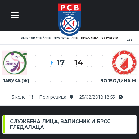
ЛМК РСВ М16 / Ж16 - ПРОЛЕЋЕ
Ж16 - ПРВА ЛИГА
2017/2018
17
14
ЈАБУКА (Ж)
ВОЈВОДИНА Ж
3.коло
Пригревица
25/02/2018 18:53
СЛУЖБЕНА ЛИЦА, ЗАПИСНИК И БРОЈ
ГЛЕДАЛАЦА