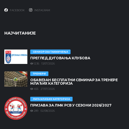
FACEBOOK
INSTAGRAM
НАЈЧИТАНИЈЕ
СЕНИОРСКА ТАКМИЧЕЊА
ПРЕГЛЕД ДУГОВАЊА КЛУБОВА
1236 13/07/2026
ТРЕНЕРИ
ОБАВЕЗАН БЕСПЛАТНИ СЕМИНАР ЗА ТРЕНЕРЕ
МЛАЂИХ КАТЕГОРИЈА
455 27/07/2026
ЛИГА МЛАЂИХ КАТЕГОРИЈА
ПРИЈАВА ЗА ЛМК РСВ У СЕЗОНИ 2026/2027
289 02/08/2026