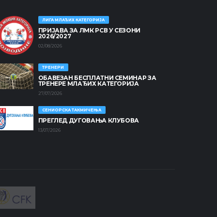
ЛИГА МЛАЂИХ КАТЕГОРИЈА
ПРИЈАВА ЗА ЛМК РСВ У СЕЗОНИ
2026/2027
02/08/2026
ТРЕНЕРИ
ОБАВЕЗАН БЕСПЛАТНИ СЕМИНАР ЗА
ТРЕНЕРЕ МЛАЂИХ КАТЕГОРИЈА
27/07/2026
СЕНИОРСКА ТАКМИЧЕЊА
ПРЕГЛЕД ДУГОВАЊА КЛУБОВА
13/07/2026