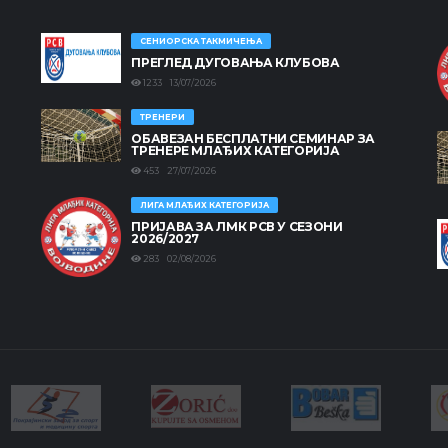
СЕНИОРСКА ТАКМИЧЕЊА
ПРЕГЛЕД ДУГОВАЊА КЛУБОВА
1233 13/07/2026
ТРЕНЕРИ
ОБАВЕЗАН БЕСПЛАТНИ СЕМИНАР ЗА
ТРЕНЕРЕ МЛАЂИХ КАТЕГОРИЈА
453 27/07/2026
ЛИГА МЛАЂИХ КАТЕГОРИЈА
ПРИЈАВА ЗА ЛМК РСВ У СЕЗОНИ
2026/2027
283 02/08/2026