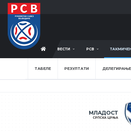
ВЕСТИ
РСВ
ТАКМИЧЕ
ТАБЕЛЕ
РЕЗУЛТАТИ
ДЕЛЕГИРАЊ
МЛАДОСТ
СРПСКА ЦРЊА