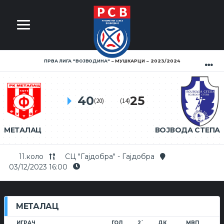
ПРВА ЛИГА ''ВОЈВОДИНА''
МУШКАРЦИ
2023/2024
40
25
(20)
(14)
МЕТАЛАЦ
ВОЈВОДА СТЕПА
11.коло
СЦ "Гајдобра" - Гајдобра
03/12/2023 16:00
МЕТАЛАЦ
ИГРАЧ
ГОЛ
2`
ДК
МВП