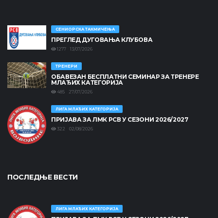
СЕНИОРСКА ТАКМИЧЕЊА
ПРЕГЛЕД ДУГОВАЊА КЛУБОВА
1277 13/07/2026
ТРЕНЕРИ
ОБАВЕЗАН БЕСПЛАТНИ СЕМИНАР ЗА ТРЕНЕРЕ
МЛАЂИХ КАТЕГОРИЈА
485 27/07/2026
ЛИГА МЛАЂИХ КАТЕГОРИЈА
ПРИЈАВА ЗА ЛМК РСВ У СЕЗОНИ 2026/2027
322 02/08/2026
ПОСЛЕДЊЕ ВЕСТИ
ЛИГА МЛАЂИХ КАТЕГОРИЈА