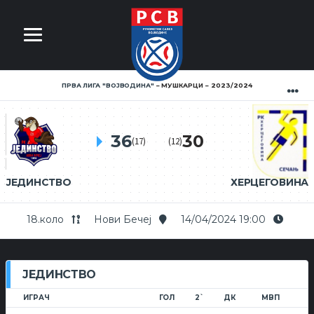
ПРВА ЛИГА ''ВОЈВОДИНА''
МУШКАРЦИ
2023/2024
36
30
(17)
(12)
ЈЕДИНСТВО
ХЕРЦЕГОВИНА
18.коло
Нови Бечеј
14/04/2024 19:00
ЈЕДИНСТВО
ИГРАЧ
ГОЛ
2`
ДК
МВП