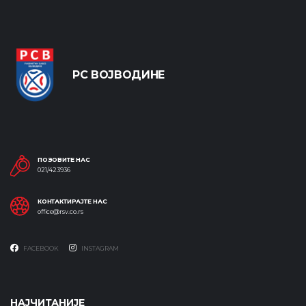
РС ВОЈВОДИНЕ
ПОЗОВИТЕ НАС
021/423936
КОНТАКТИРАЈТЕ НАС
office@rsv.co.rs
FACEBOOK
INSTAGRAM
НАЈЧИТАНИЈЕ