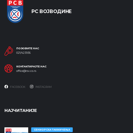
РС ВОЈВОДИНЕ
ПОЗОВИТЕ НАС
021/423936
КОНТАКТИРАЈТЕ НАС
office@rsv.co.rs
FACEBOOK
INSTAGRAM
НАЈЧИТАНИЈЕ
СЕНИОРСКА ТАКМИЧЕЊА