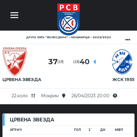
ДРУГА ЛИГА ''ВОЈВОДИНА''
МУШКАРЦИ
2022/2023
37
40
(19)
(18)
ЦРВЕНА ЗВЕЗДА
ЖСК 1955
22.коло
Мокрин
26/04/2023 20:00
ЦРВЕНА ЗВЕЗДА
ИГРАЧ
ГОЛ
2`
ДК
МВП