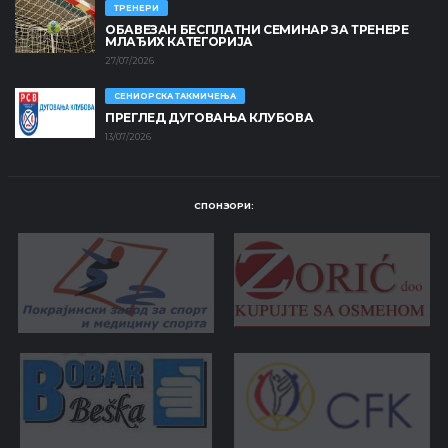
ТРЕНЕРИ
ОБАВЕЗАН БЕСПЛАТНИ СЕМИНАР ЗА ТРЕНЕРЕ
МЛАЂИХ КАТЕГОРИЈА
27/07/2026
СЕНИОРСКА ТАКМИЧЕЊА
ПРЕГЛЕД ДУГОВАЊА КЛУБОВА
13/07/2026
СПОНЗОРИ: