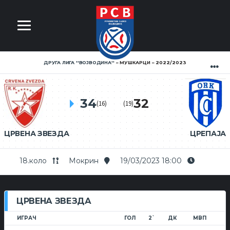
ДРУГА ЛИГА ''ВОЈВОДИНА''
МУШКАРЦИ
2022/2023
34
32
(16)
(19)
ЦРВЕНА ЗВЕЗДА
ЦРЕПАЈА
18.коло
Мокрин
19/03/2023 18:00
ЦРВЕНА ЗВЕЗДА
ИГРАЧ
ГОЛ
2`
ДК
МВП