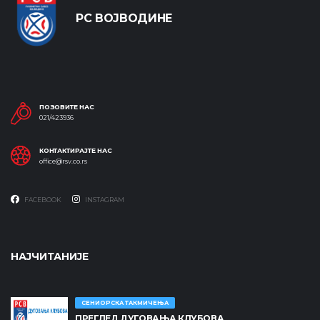
РС ВОЈВОДИНЕ
ПОЗОВИТЕ НАС
021/423936
КОНТАКТИРАЈТЕ НАС
office@rsv.co.rs
FACEBOOK
INSTAGRAM
НАЈЧИТАНИЈЕ
СЕНИОРСКА ТАКМИЧЕЊА
ПРЕГЛЕД ДУГОВАЊА КЛУБОВА