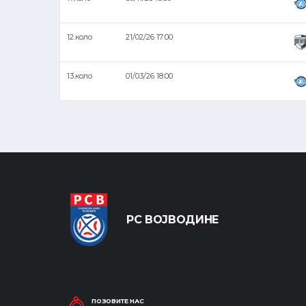
12.коло
21/02/26 17:00
13.коло
01/03/26 18:00
РС ВОЈВОДИНЕ
ПОЗОВИТЕ НАС