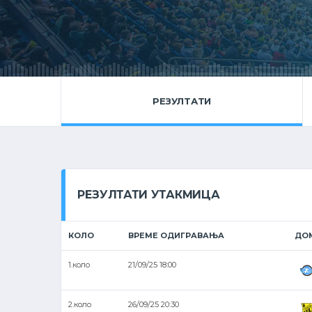
РЕЗУЛТАТИ
РЕЗУЛТАТИ УТАКМИЦА
КОЛО
ВРЕМЕ ОДИГРАВАЊА
ДО
1.коло
21/09/25 18:00
2.коло
26/09/25 20:30