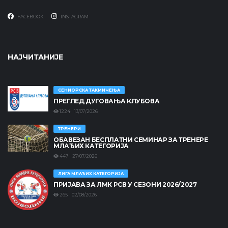
FACEBOOK
INSTAGRAM
НАЈЧИТАНИЈЕ
СЕНИОРСКА ТАКМИЧЕЊА
ПРЕГЛЕД ДУГОВАЊА КЛУБОВА
1224 13/07/2026
ТРЕНЕРИ
ОБАВЕЗАН БЕСПЛАТНИ СЕМИНАР ЗА ТРЕНЕРЕ
МЛАЂИХ КАТЕГОРИЈА
447 27/07/2026
ЛИГА МЛАЂИХ КАТЕГОРИЈА
ПРИЈАВА ЗА ЛМК РСВ У СЕЗОНИ 2026/2027
265 02/08/2026