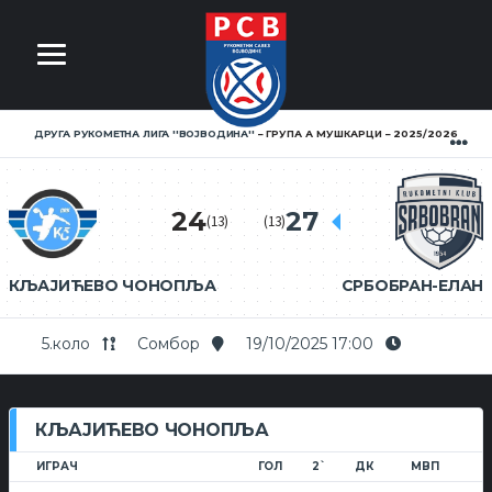
ДРУГА РУКОМЕТНА ЛИГА ''ВОЈВОДИНА''
ГРУПА А МУШКАРЦИ
2025/2026
24
27
(13)
(13)
КЉАЈИЋЕВО ЧОНОПЉА
СРБОБРАН-ЕЛАН
5.коло
Сомбор
19/10/2025 17:00
КЉАЈИЋЕВО ЧОНОПЉА
ИГРАЧ
ГОЛ
2`
ДК
МВП