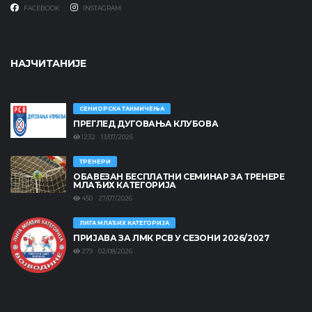
FACEBOOK
INSTAGRAM
НАЈЧИТАНИЈЕ
СЕНИОРСКА ТАКМИЧЕЊА
ПРЕГЛЕД ДУГОВАЊА КЛУБОВА
1232 13/07/2026
ТРЕНЕРИ
ОБАВЕЗАН БЕСПЛАТНИ СЕМИНАР ЗА ТРЕНЕРЕ
МЛАЂИХ КАТЕГОРИЈА
450 27/07/2026
ЛИГА МЛАЂИХ КАТЕГОРИЈА
ПРИЈАВА ЗА ЛМК РСВ У СЕЗОНИ 2026/2027
279 02/08/2026