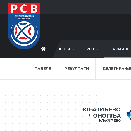
ВЕСТИ
РСВ
ТАКМИЧЕ
ТАБЕЛЕ
РЕЗУЛТАТИ
ДЕЛЕГИРАЊ
КЉАЈИЋЕВО
ЧОНОПЉА
КЉАЈИЋЕВО