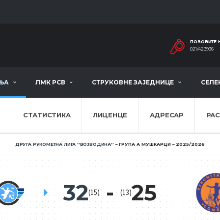
ПОЗОВИТЕ 
021/423936
ЊА
ЛМК РСВ
СТРУКОВНЕ ЗАЈЕДНИЦЕ
СЕЛЕ
Е
СТАТИСТИКА
ЛИЦЕНЦЕ
АДРЕСАР
РА
ДРУГА РУКОМЕТНА ЛИГА ''ВОЈВОДИНА''
ГРУПА А МУШКАРЦИ
2025/2026
32
25
(15)
(13)