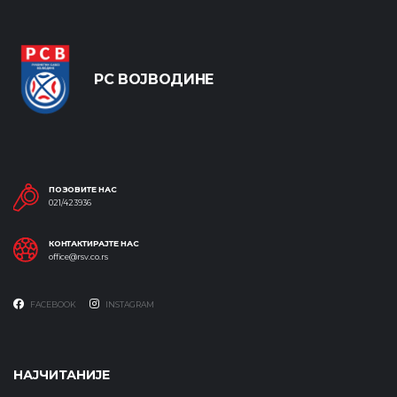
РС ВОЈВОДИНЕ
ПОЗОВИТЕ НАС
021/423936
КОНТАКТИРАЈТЕ НАС
office@rsv.co.rs
FACEBOOK
INSTAGRAM
НАЈЧИТАНИЈЕ