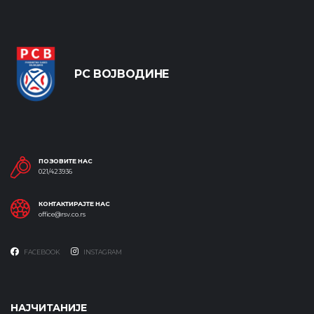
РС ВОЈВОДИНЕ
ПОЗОВИТЕ НАС
021/423936
КОНТАКТИРАЈТЕ НАС
office@rsv.co.rs
FACEBOOK
INSTAGRAM
НАЈЧИТАНИЈЕ