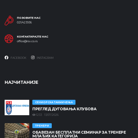
ПОЗОВИТЕ НАС
021/423936
КОНТАКТИРАЈТЕ НАС
office@rsv.co.rs
FACEBOOK
INSTAGRAM
НАЈЧИТАНИЈЕ
СЕНИОРСКА ТАКМИЧЕЊА
ПРЕГЛЕД ДУГОВАЊА КЛУБОВА
1233 13/07/2026
ТРЕНЕРИ
ОБАВЕЗАН БЕСПЛАТНИ СЕМИНАР ЗА ТРЕНЕРЕ
МЛАЂИХ КАТЕГОРИЈА