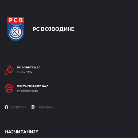
РС ВОЈВОДИНЕ
ПОЗОВИТЕ НАС
021/423936
КОНТАКТИРАЈТЕ НАС
office@rsv.co.rs
FACEBOOK
INSTAGRAM
НАЈЧИТАНИЈЕ