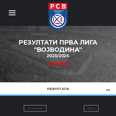
РЕЗУЛТАТИ ПРВА ЛИГА
''ВОЈВОДИНА''
2023/2024
(АРХИВА)
РЕЗУЛТАТИ
МУШКАРЦИ
ЖЕНЕ