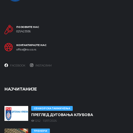
ПОЗОВИТЕ НАС
021/423936
КОНТАКТИРАЈТЕ НАС
office@rsv.co.rs
FACEBOOK
INSTAGRAM
НАЈЧИТАНИЈЕ
СЕНИОРСКА ТАКМИЧЕЊА
ПРЕГЛЕД ДУГОВАЊА КЛУБОВА
1252 13/07/2026
ТРЕНЕРИ