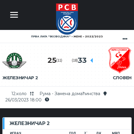
ПРВА ЛИГА ''ВОЈВОДИНА''
ЖЕНЕ
2022/2023
25
33
(11)
(18)
ЖЕЛЕЗНИЧАР 2
СЛОВЕН
12.коло
Рума - Замена домаћинства
26/03/2023 18:00
ЖЕЛЕЗНИЧАР 2
ИГРАЧ
ГОЛ
2`
ДК
МВП