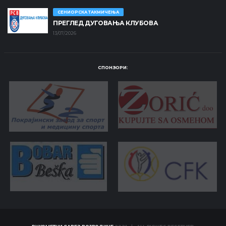
СЕНИОРСКА ТАКМИЧЕЊА
ПРЕГЛЕД ДУГОВАЊА КЛУБОВА
13/07/2026
СПОНЗОРИ: