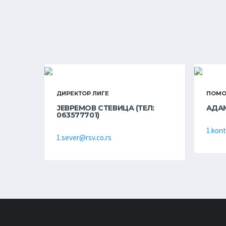
ДИРЕКТОР ЛИГЕ
ПОМО
ЈЕВРЕМОВ СТЕВИЦА (ТЕЛ:
АДА
063577701)
1.kont
1.sever@rsv.co.rs