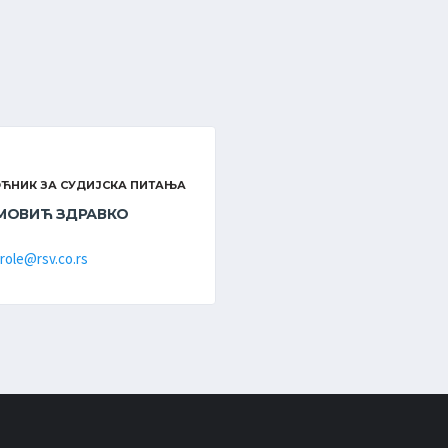
ЋНИК ЗА СУДИЈСКА ПИТАЊА
МОВИЋ ЗДРАВКО
role@rsv.co.rs