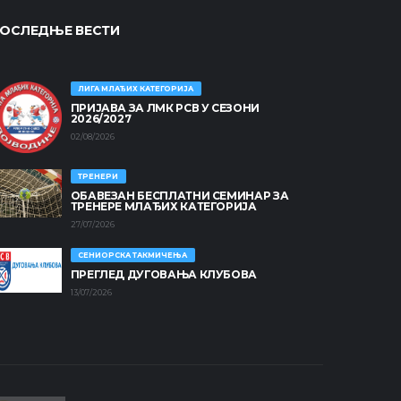
ОСЛЕДЊЕ ВЕСТИ
ЛИГА МЛАЂИХ КАТЕГОРИЈА
ПРИЈАВА ЗА ЛМК РСВ У СЕЗОНИ
2026/2027
02/08/2026
ТРЕНЕРИ
ОБАВЕЗАН БЕСПЛАТНИ СЕМИНАР ЗА
ТРЕНЕРЕ МЛАЂИХ КАТЕГОРИЈА
27/07/2026
СЕНИОРСКА ТАКМИЧЕЊА
ПРЕГЛЕД ДУГОВАЊА КЛУБОВА
13/07/2026