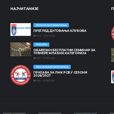
НАЈЧИТАНИЈЕ
П
СЕНИОРСКА ТАКМИЧЕЊА
ПРЕГЛЕД ДУГОВАЊА КЛУБОВА
1232 13/07/2026
ТРЕНЕРИ
ОБАВЕЗАН БЕСПЛАТНИ СЕМИНАР ЗА
ТРЕНЕРЕ МЛАЂИХ КАТЕГОРИЈА
450 27/07/2026
ЛИГА МЛАЂИХ КАТЕГОРИЈА
ПРИЈАВА ЗА ЛМК РСВ У СЕЗОНИ
2026/2027
280 02/08/2026