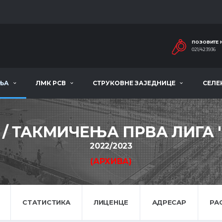
ПОЗОВИТЕ 
021/423936
ЊА
ЛМК РСВ
СТРУКОВНЕ ЗАЈЕДНИЦЕ
СЕЛЕ
 / ТАКМИЧЕЊА ПРВА ЛИГА '
2022/2023
(АРХИВА)
СТАТИСТИКА
ЛИЦЕНЦЕ
АДРЕСАР
РА