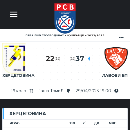
ПРВА ЛИГА ''ВОЈВОДИНА''
МУШКАРЦИ
2022/2023
22
37
(12)
(16)
ХЕРЦЕГОВИНА
ЛАВОВИ БП
19.коло
Јаша Томић
29/04/2023 19:00
ХЕРЦЕГОВИНА
ИГРАЧ
ГОЛ
2`
ДК
МВП