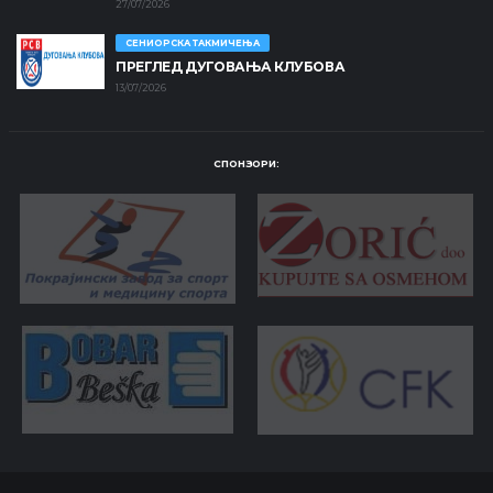
27/07/2026
СЕНИОРСКА ТАКМИЧЕЊА
ПРЕГЛЕД ДУГОВАЊА КЛУБОВА
13/07/2026
СПОНЗОРИ: