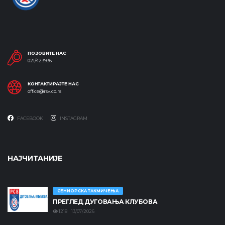
ПОЗОВИТЕ НАС
021/423936
КОНТАКТИРАЈТЕ НАС
office@rsv.co.rs
FACEBOOK
INSTAGRAM
НАЈЧИТАНИЈЕ
СЕНИОРСКА ТАКМИЧЕЊА
ПРЕГЛЕД ДУГОВАЊА КЛУБОВА
1218 13/07/2026