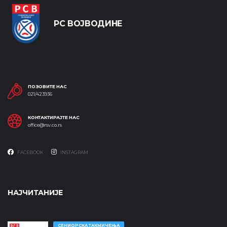
РС ВОЈВОДИНЕ
ПОЗОВИТЕ НАС
021/423936
КОНТАКТИРАЈТЕ НАС
office@rsv.co.rs
FACEBOOK
INSTAGRAM
НАЈЧИТАНИЈЕ
СЕНИОРСКА ТАКМИЧЕЊА