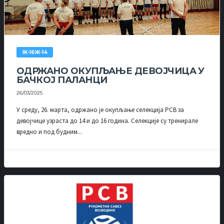
Ж-16Ж-14
ОДРЖАНО ОКУПЉАЊЕ ДЕВОЈЧИЦА У
БАЧКОЈ ПАЛАНЦИ
26/03/2025
У среду, 26. марта, одржано је окупљање селекција РСВ за
девојчице узраста до 14 и до 16 година. Селекције су тренирале
вредно и под будним...