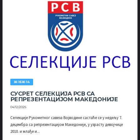
Ж-16Ж-14
СУСРЕТ СЕЛЕКЦИЈА РСВ СА
РЕПРЕЗЕНТАЦИЈОМ МАКЕДОНИЈЕ
04/12/2025
Селекције Рукометног савеза Војводине састаће се у недељу 7.
децембра са репрезентацијом Македоније, у узрасту девојчице
2010. и млађе и...