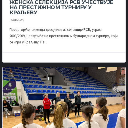
ЖЕНСКА СЕЛЕКЦИЈА РСВ УЧЕСТВУЈЕ
НА ПРЕСТИЖНОМ ТУРНИРУ У
КРАЉЕВУ
17/01/2024
Предстојећег викенда девојчице из селекције РСВ, узраст
2008/2009, наступиће на престижном међународном турниру, који
се игра у Краљеву. На...