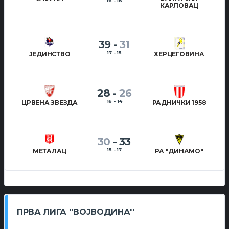
16 - 16
КАРЛОВАЦ
39
-
31
17 - 15
ЈЕДИНСТВО
ХЕРЦЕГОВИНА
28
-
26
16 - 14
ЦРВЕНА ЗВЕЗДА
РАДНИЧКИ 1958
30
-
33
15 - 17
МЕТАЛАЦ
РА "ДИНАМО"
ПРВА ЛИГА ''ВОЈВОДИНА''