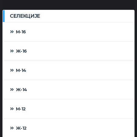
СЕЛЕКЦИЈЕ
М-16
Ж-16
М-14
Ж-14
М-12
Ж-12