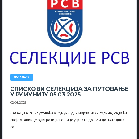
Ж-14Ж-12
СПИСКОВИ СЕЛЕКЦИЈА ЗА ПУТОВАЊЕ
У РУМУНИЈУ 05.03.2025.
02/03/2025
Селекције РСВ путоваће у Румунију, 5. марта 2025. године, када ће
своје утакмице одиграти девојчице узраста до 12 и до 14 година,
са...