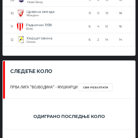
Нови Бечеј
Црвена звезда
9
0
13
18
Мокрин
Раднички 1958
6
4
12
16
Шид
Херцеговина
6
2
14
14
Сечањ
СЛЕДЕЋЕ КОЛО
ПРВА ЛИГА ''ВОЈВОДИНА'' - МУШКАРЦИ
СВИ РЕЗУЛТАТИ
ОДИГРАНО ПОСЛЕДЊЕ КОЛО