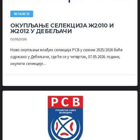
Ж-14Ж-12
ОКУПЉАЊЕ СЕЛЕКЦИЈА Ж2010 И
Ж2012 У ДЕБЕЉАЧИ
02/05/2026
Ново окупљање млађих селекција РСВ у сезони 2025/2026 биће
одржано у Дебељачи, где ће се у четвртак, 07.05.2026. године,
окупити селекције...