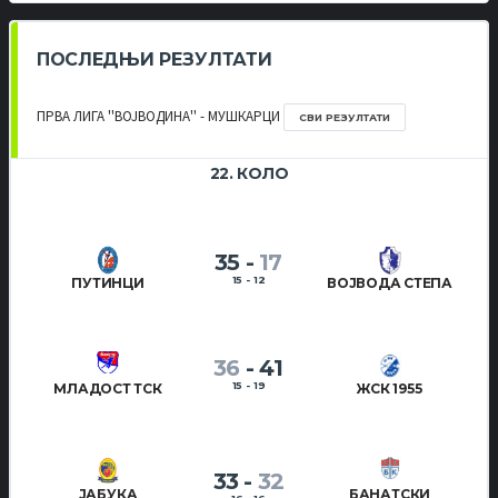
ПОСЛЕДЊИ РЕЗУЛТАТИ
ПРВА ЛИГА ''ВОЈВОДИНА'' - МУШКАРЦИ
СВИ РЕЗУЛТАТИ
22. КОЛО
35
-
17
15 - 12
ПУТИНЦИ
ВОЈВОДА СТЕПА
36
-
41
15 - 19
МЛАДОСТ ТСК
ЖСК 1955
33
-
32
ЈАБУКА
БАНАТСКИ