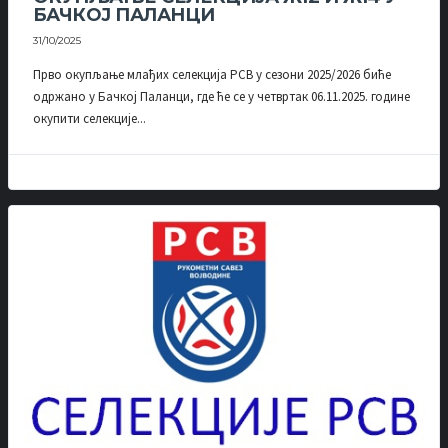
БАЧКОЈ ПАЛАНЦИ
31/10/2025
Прво окупљање млађих селекција РСВ у сезони 2025/2026 биће
одржано у Бачкој Паланци, где ће се у четвртак 06.11.2025. године
окупити селекције...