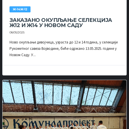
Ж-14Ж-12
ЗАКАЗАНО ОКУПЉАЊЕ СЕЛЕКЦИЈА
Ж12 И Ж14 У НОВОМ САДУ
08/05/2025
Ново окупљање девојчица, узраста до 12 и 14 година, у селекцији
Рукометног савеза Војводине, биће одржано 13.05.2025. године у
Новом Саду. У...