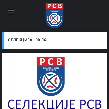
СЕЛЕКЦИЈA - Ж-14