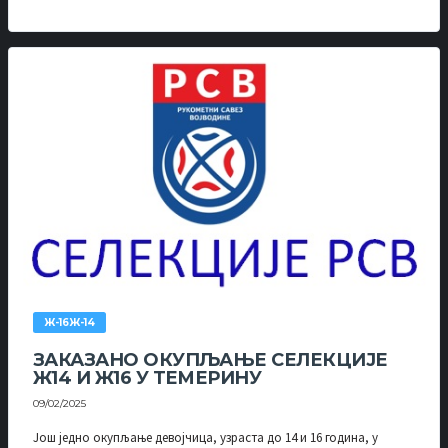
Ж-16Ж-14
ЗАКАЗАНО ОКУПЉАЊЕ СЕЛЕКЦИЈЕ
Ж14 И Ж16 У ТЕМЕРИНУ
09/02/2025
Још једно окупљање девојчица, узраста до 14 и 16 година, у