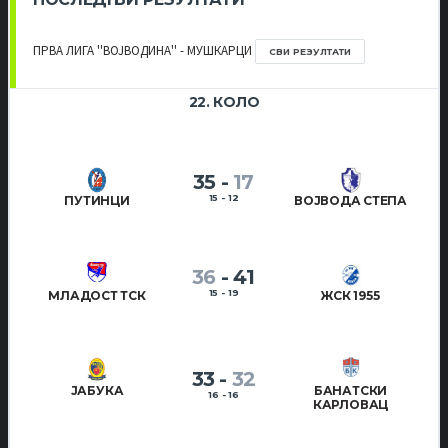
ПРВА ЛИГА ''ВОЈВОДИНА'' - МУШКАРЦИ
СВИ РЕЗУЛТАТИ
22. КОЛО
35
-
17
15 - 12
ПУТИНЦИ
ВОЈВОДА СТЕПА
36
-
41
15 - 19
МЛАДОСТ ТСК
ЖСК 1955
33
-
32
ЈАБУКА
БАНАТСКИ
16 - 16
КАРЛОВАЦ