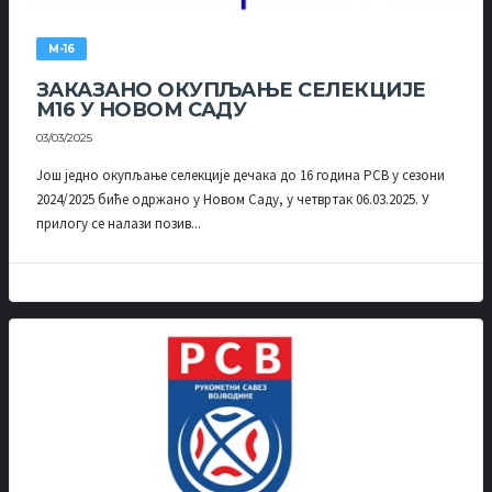
М-16
ЗАКАЗАНО ОКУПЉАЊЕ СЕЛЕКЦИЈЕ
М16 У НОВОМ САДУ
03/03/2025
Још једно окупљање селекције дечака до 16 година РСВ у сезони
2024/2025 биће одржано у Новом Саду, у четвртак 06.03.2025. У
прилогу се налази позив...