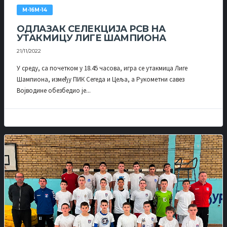
М-16М-14
ОДЛАЗАК СЕЛЕКЦИЈА РСВ НА
УТАКМИЦУ ЛИГЕ ШАМПИОНА
21/11/2022
У среду, са почетком у 18.45 часова, игра се утакмица Лиге
Шампиона, између ПИК Сегеда и Цеља, а Рукометни савез
Војводине обезбедио је...