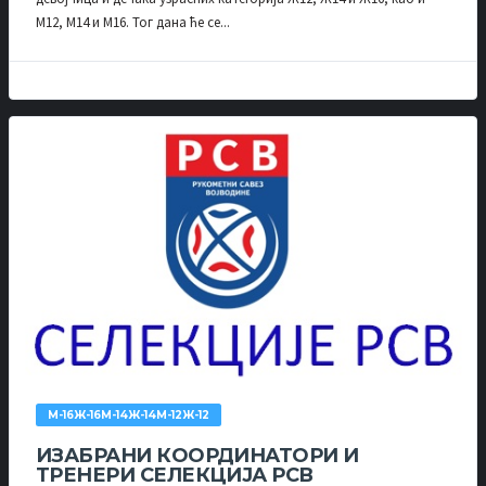
М12, М14 и М16. Тог дана ће се...
М-16Ж-16М-14Ж-14М-12Ж-12
ИЗАБРАНИ КООРДИНАТОРИ И
ТРЕНЕРИ СЕЛЕКЦИЈА РСВ