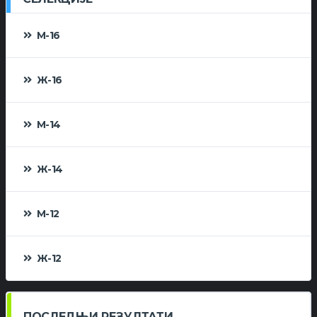
М-16
Ж-16
М-14
Ж-14
М-12
Ж-12
ПОСЛЕДЊИ РЕЗУЛТАТИ