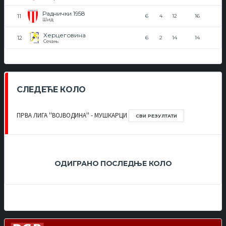
Раднички 1958
6
4
12
16
Шид
Херцеговина
6
2
14
14
Сечањ
СЛЕДЕЋЕ КОЛО
ПРВА ЛИГА ''ВОЈВОДИНА'' - МУШКАРЦИ
СВИ РЕЗУЛТАТИ
ОДИГРАНО ПОСЛЕДЊЕ КОЛО