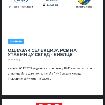
М-16М-14
ОДЛАЗАК СЕЛЕКЦИЈА РСВ НА
УТАКМИЦУ СЕГЕД - КИЕЛЦЕ
02/12/2023
У среду, 06.12.2023. године, са почетком у 18.45 часова, игра се
утакмица Лиге Шампиона, између ПИК Сегеда и Киелце
Индустрије, а Рукометни савез...