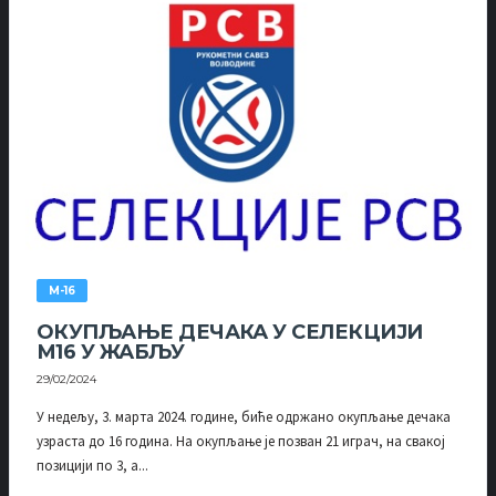
М-16
ОКУПЉАЊЕ ДЕЧАКА У СЕЛЕКЦИЈИ
М16 У ЖАБЉУ
29/02/2024
У недељу, 3. марта 2024. године, биће одржано окупљање дечака
узраста до 16 година. На окупљање је позван 21 играч, на свакој
позицији по 3, а...