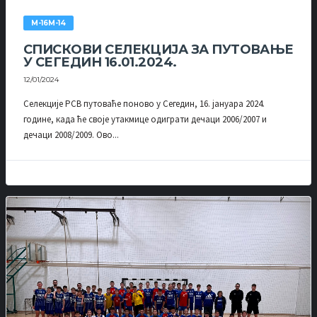
М-16М-14
СПИСКОВИ СЕЛЕКЦИЈА ЗА ПУТОВАЊЕ
У СЕГЕДИН 16.01.2024.
12/01/2024
Селекције РСВ путоваће поново у Сегедин, 16. јануара 2024.
године, када ће своје утакмице одиграти дечаци 2006/2007 и
дечаци 2008/2009. Ово...