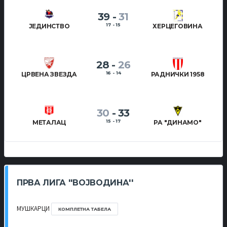
39
-
31
17 - 15
ЈЕДИНСТВО
ХЕРЦЕГОВИНА
28
-
26
16 - 14
ЦРВЕНА ЗВЕЗДА
РАДНИЧКИ 1958
30
-
33
15 - 17
МЕТАЛАЦ
РА "ДИНАМО"
ПРВА ЛИГА ''ВОЈВОДИНА''
МУШКАРЦИ
КОМПЛЕТНА ТАБЕЛА