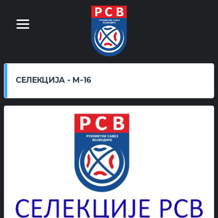
СЕЛЕКЦИЈA - М-16