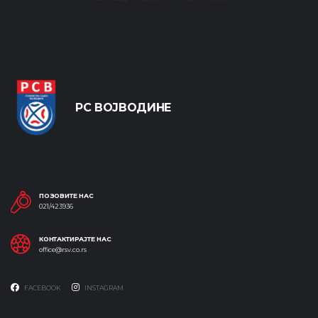
РС ВОЈВОДИНЕ
ПОЗОВИТЕ НАС
021/423936
КОНТАКТИРАЈТЕ НАС
office@rsv.co.rs
FACEBOOK
INSTAGRAM