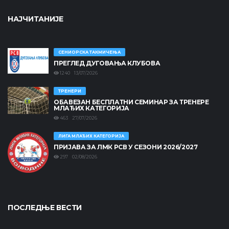
НАЈЧИТАНИЈЕ
СЕНИОРСКА ТАКМИЧЕЊА
ПРЕГЛЕД ДУГОВАЊА КЛУБОВА
1240 13/07/2026
ТРЕНЕРИ
ОБАВЕЗАН БЕСПЛАТНИ СЕМИНАР ЗА ТРЕНЕРЕ
МЛАЂИХ КАТЕГОРИЈА
463 27/07/2026
ЛИГА МЛАЂИХ КАТЕГОРИЈА
ПРИЈАВА ЗА ЛМК РСВ У СЕЗОНИ 2026/2027
297 02/08/2026
ПОСЛЕДЊЕ ВЕСТИ