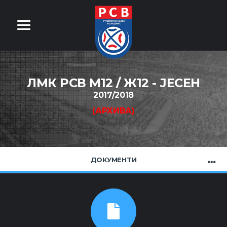
ЛМК РСВ М12 / Ж12 - ЈЕСЕН
2017/2018
(АРХИВА)
ДОКУМЕНТИ