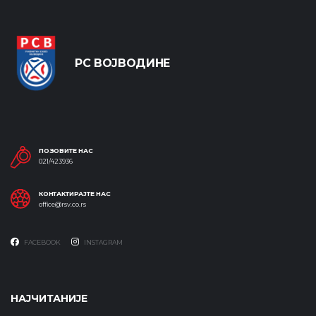
РС ВОЈВОДИНЕ
ПОЗОВИТЕ НАС
021/423936
КОНТАКТИРАЈТЕ НАС
office@rsv.co.rs
FACEBOOK
INSTAGRAM
НАЈЧИТАНИЈЕ