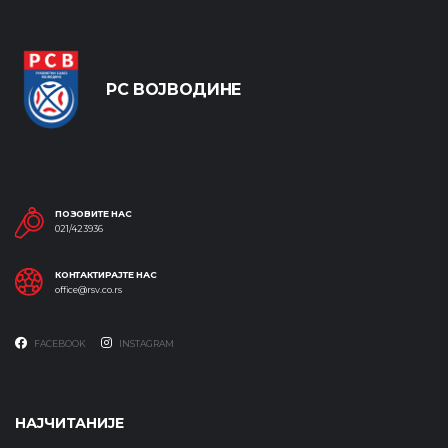
РС ВОЈВОДИНЕ
ПОЗОВИТЕ НАС
021/423936
КОНТАКТИРАЈТЕ НАС
office@rsv.co.rs
FACEBOOK
INSTAGRAM
НАЈЧИТАНИЈЕ