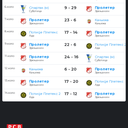
6.коло
9 - 29
Спартак (м)
Пролетер
Суботица
Зрењанин
7.коло
23 - 6
Пролетер
Кањижа
Зрењанин
Кањижа
8.коло
17 - 14
Потисје Плетекс
Пролетер
Ада
Зрењанин
9.коло
22 - 6
Пролетер
Потисје Плетекс 2
Зрењанин
Ада
11.коло
24 - 16
Пролетер
Спартак (м)
Зрењанин
Суботица
12.коло
6 - 20
Кањижа
Пролетер
Кањижа
Зрењанин
13.коло
17 - 20
Пролетер
Потисје Плетекс
Зрењанин
Ада
14.коло
17 - 12
Потисје Плетекс 2
Пролетер
Ада
Зрењанин