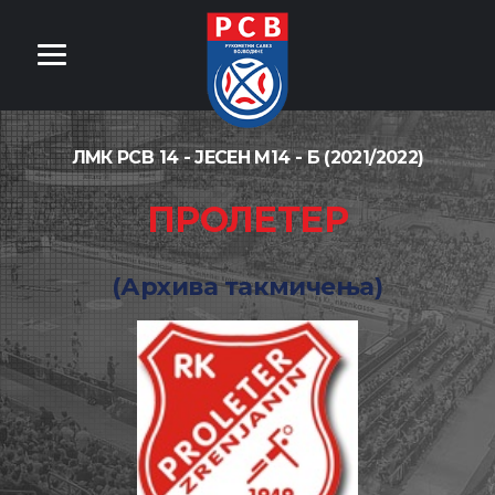
ЛМК РСВ 14 - ЈЕСЕН М14 - Б (2021/2022)
ПРОЛЕТЕР
(Архива такмичења)