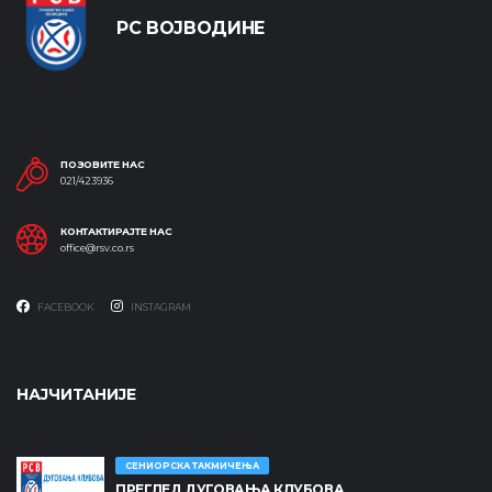
РС ВОЈВОДИНЕ
ПОЗОВИТЕ НАС
021/423936
КОНТАКТИРАЈТЕ НАС
office@rsv.co.rs
FACEBOOK
INSTAGRAM
НАЈЧИТАНИЈЕ
СЕНИОРСКА ТАКМИЧЕЊА
ПРЕГЛЕД ДУГОВАЊА КЛУБОВА