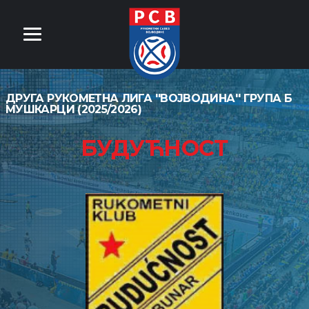
ДРУГА РУКОМЕТНА ЛИГА ''ВОЈВОДИНА'' ГРУПА Б
МУШКАРЦИ (2025/2026)
БУДУЋНОСТ