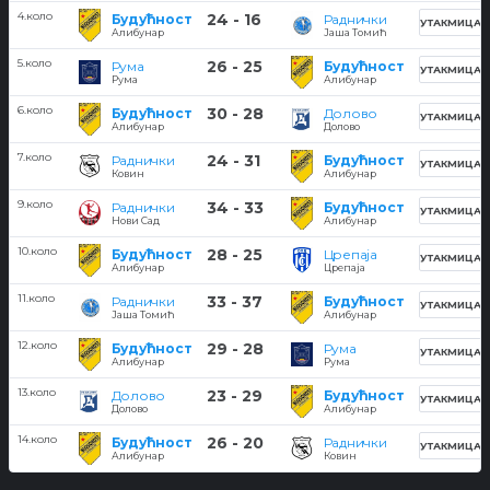
4.коло
24 - 16
Будућност
Раднички
УТАКМИЦА
Алибунар
Јаша Томић
5.коло
26 - 25
Рума
Будућност
УТАКМИЦА
Рума
Алибунар
6.коло
30 - 28
Будућност
Долово
УТАКМИЦА
Алибунар
Долово
7.коло
24 - 31
Раднички
Будућност
УТАКМИЦА
Ковин
Алибунар
9.коло
34 - 33
Раднички
Будућност
УТАКМИЦА
Нови Сад
Алибунар
10.коло
28 - 25
Будућност
Црепаја
УТАКМИЦА
Алибунар
Црепаја
11.коло
33 - 37
Раднички
Будућност
УТАКМИЦА
Јаша Томић
Алибунар
12.коло
29 - 28
Будућност
Рума
УТАКМИЦА
Алибунар
Рума
13.коло
23 - 29
Долово
Будућност
УТАКМИЦА
Долово
Алибунар
14.коло
26 - 20
Будућност
Раднички
УТАКМИЦА
Алибунар
Ковин