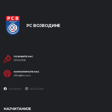
РС ВОЈВОДИНЕ
ПОЗОВИТЕ НАС
021/423936
КОНТАКТИРАЈТЕ НАС
office@rsv.co.rs
FACEBOOK
INSTAGRAM
НАЈЧИТАНИЈЕ