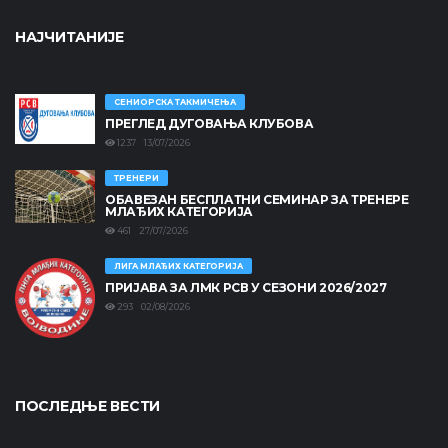
НАЈЧИТАНИЈЕ
СЕНИОРСКА ТАКМИЧЕЊА
ПРЕГЛЕД ДУГОВАЊА КЛУБОВА
1237 13/07/2026
ТРЕНЕРИ
ОБАВЕЗАН БЕСПЛАТНИ СЕМИНАР ЗА ТРЕНЕРЕ
МЛАЂИХ КАТЕГОРИЈА
461 27/07/2026
ЛИГА МЛАЂИХ КАТЕГОРИЈА
ПРИЈАВА ЗА ЛМК РСВ У СЕЗОНИ 2026/2027
293 02/08/2026
ПОСЛЕДЊЕ ВЕСТИ