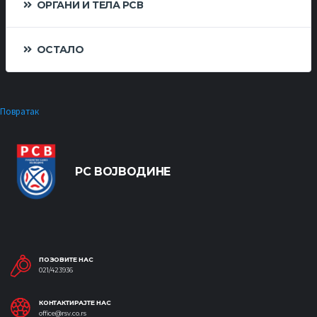
ОРГАНИ И ТЕЛА РСВ
ОСТАЛО
Повратак
РС ВОЈВОДИНЕ
ПОЗОВИТЕ НАС
021/423936
КОНТАКТИРАЈТЕ НАС
office@rsv.co.rs