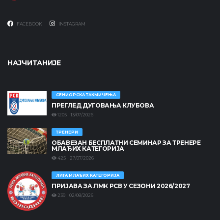
FACEBOOK
INSTAGRAM
НАЈЧИТАНИЈЕ
СЕНИОРСКА ТАКМИЧЕЊА
ПРЕГЛЕД ДУГОВАЊА КЛУБОВА
1205 13/07/2026
ТРЕНЕРИ
ОБАВЕЗАН БЕСПЛАТНИ СЕМИНАР ЗА ТРЕНЕРЕ
МЛАЂИХ КАТЕГОРИЈА
425 27/07/2026
ЛИГА МЛАЂИХ КАТЕГОРИЈА
ПРИЈАВА ЗА ЛМК РСВ У СЕЗОНИ 2026/2027
239 02/08/2026