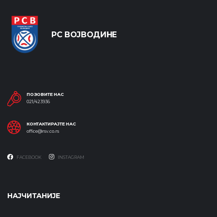
РС ВОЈВОДИНЕ
ПОЗОВИТЕ НАС
021/423936
КОНТАКТИРАЈТЕ НАС
office@rsv.co.rs
FACEBOOK
INSTAGRAM
НАЈЧИТАНИЈЕ