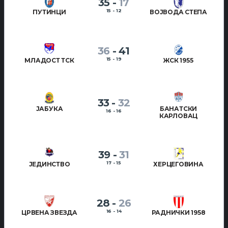
35
-
17
15 - 12
ПУТИНЦИ
ВОЈВОДА СТЕПА
36
-
41
15 - 19
МЛАДОСТ ТСК
ЖСК 1955
33
-
32
ЈАБУКА
БАНАТСКИ
16 - 16
КАРЛОВАЦ
39
-
31
17 - 15
ЈЕДИНСТВО
ХЕРЦЕГОВИНА
28
-
26
16 - 14
ЦРВЕНА ЗВЕЗДА
РАДНИЧКИ 1958