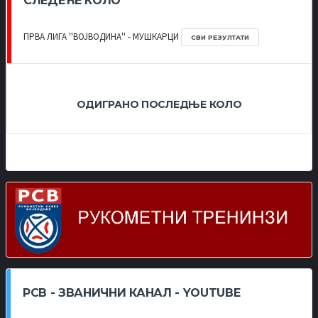
СЛЕДЕЋЕ КОЛО
ПРВА ЛИГА ''ВОЈВОДИНА'' - МУШКАРЦИ
СВИ РЕЗУЛТАТИ
ОДИГРАНО ПОСЛЕДЊЕ КОЛО
РСВ - ЗВАНИЧНИ КАНАЛ - YOUTUBE