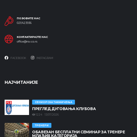
ПОЗОВИТЕ НАС
021/423936
КОНТАКТИРАЈТЕ НАС
office@rsv.co.rs
FACEBOOK
INSTAGRAM
НАЈЧИТАНИЈЕ
СЕНИОРСКА ТАКМИЧЕЊА
ПРЕГЛЕД ДУГОВАЊА КЛУБОВА
1224 13/07/2026
ТРЕНЕРИ
ОБАВЕЗАН БЕСПЛАТНИ СЕМИНАР ЗА ТРЕНЕРЕ
МЛАЂИХ КАТЕГОРИЈА