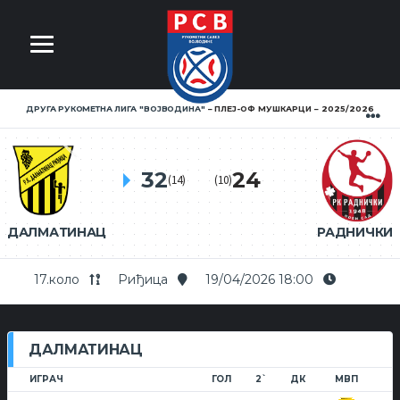
ДРУГА РУКОМЕТНА ЛИГА ''ВОЈВОДИНА''
ПЛЕЈ-ОФ МУШКАРЦИ
2025/2026
32
24
(14)
(10)
ДАЛМАТИНАЦ
РАДНИЧКИ
17.коло
Риђица
19/04/2026 18:00
ДАЛМАТИНАЦ
ИГРАЧ
ГОЛ
2`
ДК
МВП