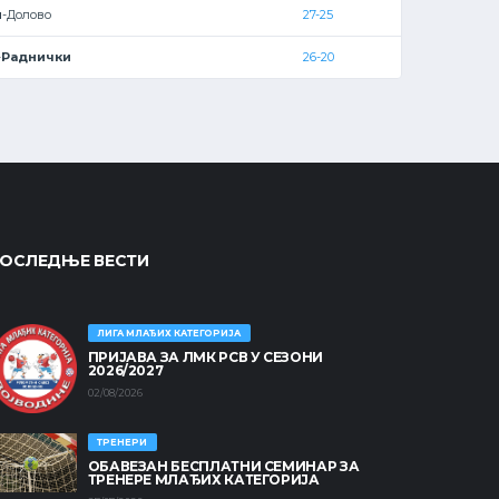
и
-Долово
27-25
-
Раднички
26-20
ОСЛЕДЊЕ ВЕСТИ
ЛИГА МЛАЂИХ КАТЕГОРИЈА
ПРИЈАВА ЗА ЛМК РСВ У СЕЗОНИ
2026/2027
02/08/2026
ТРЕНЕРИ
ОБАВЕЗАН БЕСПЛАТНИ СЕМИНАР ЗА
ТРЕНЕРЕ МЛАЂИХ КАТЕГОРИЈА