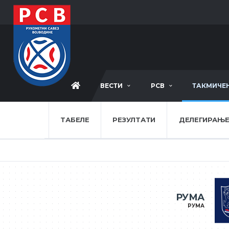
ВЕСТИ
РСВ
ТАКМИЧЕ
ТАБЕЛЕ
РЕЗУЛТАТИ
ДЕЛЕГИРАЊ
РУМА
РУМА