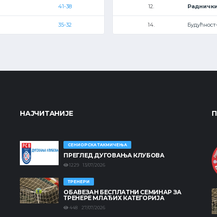
41-38
12.
Радничк
35-32
14.
Будућност
НАЈЧИТАНИЈЕ
П
СЕНИОРСКА ТАКМИЧЕЊА
ПРЕГЛЕД ДУГОВАЊА КЛУБОВА
1229 13/07/2026
ТРЕНЕРИ
ОБАВЕЗАН БЕСПЛАТНИ СЕМИНАР ЗА
ТРЕНЕРЕ МЛАЂИХ КАТЕГОРИЈА
448 27/07/2026