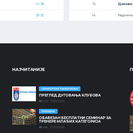
41-38
13.
Долово
35-32
14.
Радничк
НАЈЧИТАНИЈЕ
П
СЕНИОРСКА ТАКМИЧЕЊА
ПРЕГЛЕД ДУГОВАЊА КЛУБОВА
1220 13/07/2026
ТРЕНЕРИ
ОБАВЕЗАН БЕСПЛАТНИ СЕМИНАР ЗА
ТРЕНЕРЕ МЛАЂИХ КАТЕГОРИЈА
446 27/07/2026