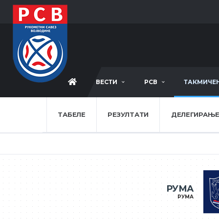
ВЕСТИ
РСВ
ТАКМИЧЕ
ТАБЕЛЕ
РЕЗУЛТАТИ
ДЕЛЕГИРАЊ
РУМА
РУМА