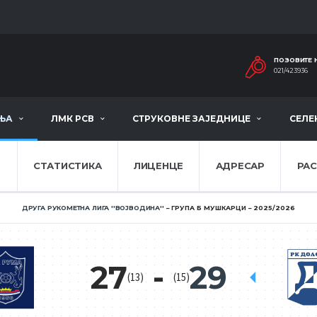
ПОЗОВИТЕ 
021/423936
ЊА
ЛМК РСВ
СТРУКОВНЕ ЗАЈЕДНИЦЕ
СЕЛЕ
Е
СТАТИСТИКА
ЛИЦЕНЦЕ
АДРЕСАР
РА
ДРУГА РУКОМЕТНА ЛИГА ''ВОЈВОДИНА''
ГРУПА Б МУШКАРЦИ
2025/2026
27
29
(13)
(15)