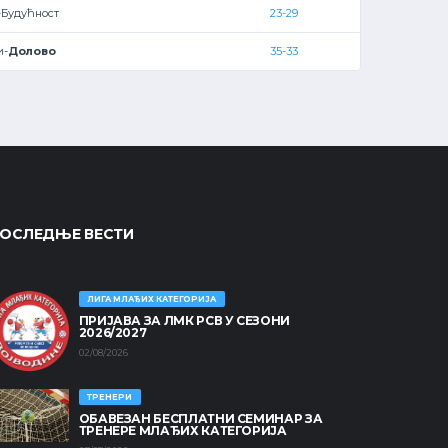
-Будућност
23-29
и-
Долово
35-33
ОСЛЕДЊЕ ВЕСТИ
ЛИГА МЛАЂИХ КАТЕГОРИЈА
ПРИЈАВА ЗА ЛМК РСВ У СЕЗОНИ
2026/2027
02/08/2026
ТРЕНЕРИ
ОБАВЕЗАН БЕСПЛАТНИ СЕМИНАР ЗА
ТРЕНЕРЕ МЛАЂИХ КАТЕГОРИЈА