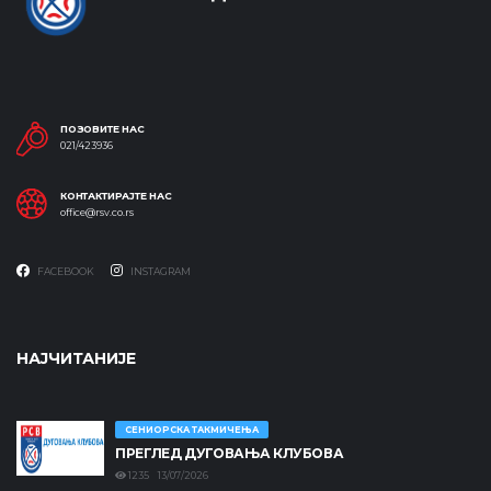
ПОЗОВИТЕ НАС
021/423936
КОНТАКТИРАЈТЕ НАС
office@rsv.co.rs
FACEBOOK
INSTAGRAM
НАЈЧИТАНИЈЕ
СЕНИОРСКА ТАКМИЧЕЊА
ПРЕГЛЕД ДУГОВАЊА КЛУБОВА
1235 13/07/2026