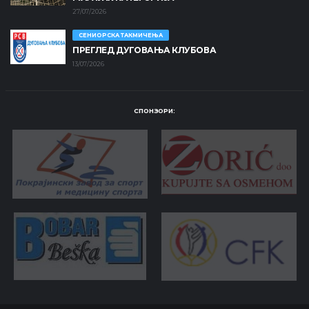
27/07/2026
СЕНИОРСКА ТАКМИЧЕЊА
ПРЕГЛЕД ДУГОВАЊА КЛУБОВА
13/07/2026
СПОНЗОРИ: