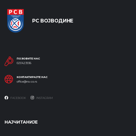
РС ВОЈВОДИНЕ
ПОЗОВИТЕ НАС
021/423936
КОНТАКТИРАЈТЕ НАС
office@rsv.co.rs
FACEBOOK
INSTAGRAM
НАЈЧИТАНИЈЕ