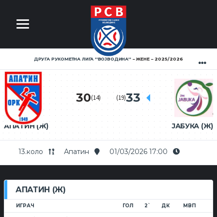
ДРУГА РУКОМЕТНА ЛИГА ''ВОЈВОДИНА''
ЖЕНЕ
2025/2026
30
33
(14)
(19)
АПАТИН (Ж)
ЈАБУКА (Ж)
13.коло
Апатин
01/03/2026 17:00
АПАТИН (Ж)
ИГРАЧ
ГОЛ
2`
ДК
МВП